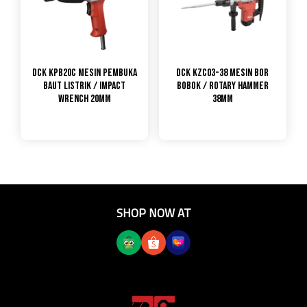
DCK KPB20C Mesin Pembuka
DCK KZC03-38 Mesin Bor
Baut Listrik / Impact
Bobok / Rotary Hammer
Wrench 20mm
38mm
SHOP NOW AT