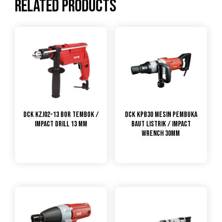
Related products
DCK KZJ02-13 Bor Tembok /
DCK KPB30 Mesin Pembuka
Impact Drill 13 mm
Baut Listrik / Impact
Wrench 30mm