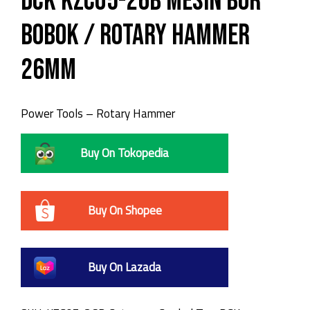
DCK KZC05-26B Mesin Bor
Bobok / Rotary Hammer
26mm
Power Tools – Rotary Hammer
Buy On Tokopedia
Buy On Shopee
Buy On Lazada