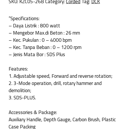
SKU:
KZC05-26B
Category:
Corded
Tag:
DCK
“Specifications:
– Daya Listrik : 800 watt
– Mengebor Max.di Beton : 26 mm
– Kec. Pukulan : 0 – 4000 bpm
– Kec. Tanpa Beban : 0 – 1200 rpm
– Jenis Mata Bor : SDS Plus
Features:
1. Adjustable speed, Forward and reverse rotation;
2. 3-Mode operation, drill, rotary hammer and
demolition;
3. SDS-PLUS.
Accessories & Package:
Auxiliary Handle, Depth Gauge, Carbon Brush, Plastic
Case Packing