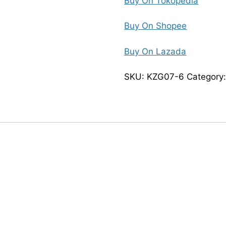
Buy On Tokopedia
Buy On Shopee
Buy On Lazada
SKU:
KZG07-6
Category