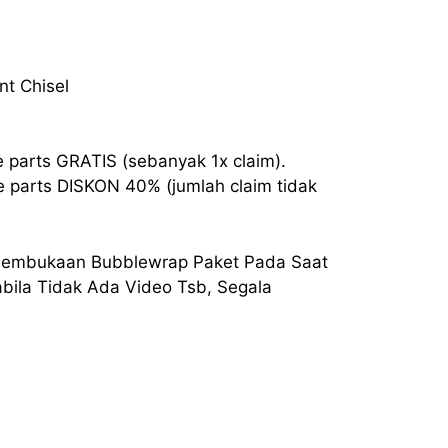
nt Chisel
e parts GRATIS (sebanyak 1x claim).
e parts DISKON 40% (jumlah claim tidak
 Pembukaan Bubblewrap Paket Pada Saat
ila Tidak Ada Video Tsb, Segala