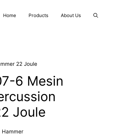
Home
Products
About Us
ammer 22 Joule
7-6 Mesin
ercussion
2 Joule
on Hammer