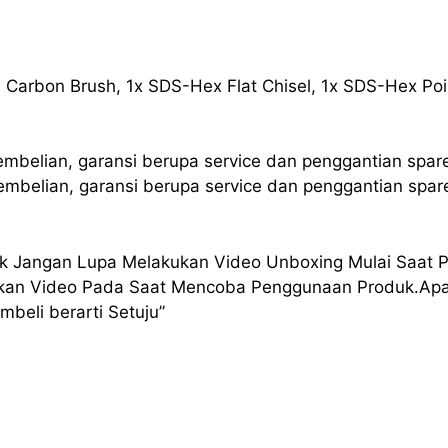
, Carbon Brush, 1x SDS-Hex Flat Chisel, 1x SDS-Hex Poi
embelian, garansi berupa service dan penggantian spar
embelian, garansi berupa service dan penggantian spar
duk Jangan Lupa Melakukan Video Unboxing Mulai Saat
kan Video Pada Saat Mencoba Penggunaan Produk.Apab
beli berarti Setuju”