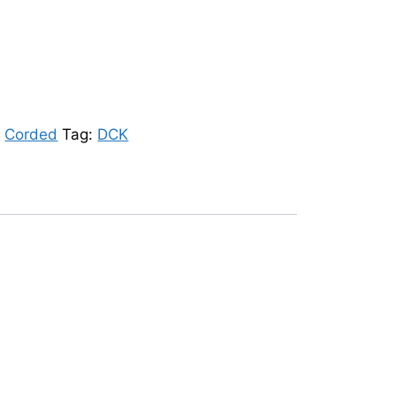
:
Corded
Tag:
DCK