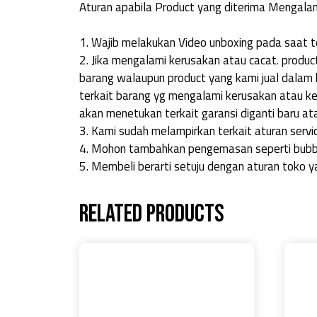
Aturan apabila Product yang diterima Mengalam
1. Wajib melakukan Video unboxing pada saat te
2. Jika mengalami kerusakan atau cacat. product
barang walaupun product yang kami jual dalam k
terkait barang yg mengalami kerusakan atau ke
akan menetukan terkait garansi diganti baru ata
3. Kami sudah melampirkan terkait aturan servic
4. Mohon tambahkan pengemasan seperti bubbl
5. Membeli berarti setuju dengan aturan toko y
Related products