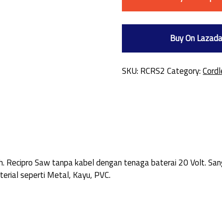
Buy On Lazad
SKU:
RCRS2
Category:
Cordl
ch. Recipro Saw tanpa kabel dengan tenaga baterai 20 Volt. San
rial seperti Metal, Kayu, PVC.