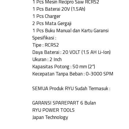
1 Pcs Mesin Recipro Saw RCRS2
1 Pcs Baterai 20V (1.5Ah)
1 Pcs Charger
2 Pcs Mata Gergaji
1 Pcs Buku Manual dan Kartu Garansi
Spesifikasi :
Tipe : RCRS2
Daya Baterai : 20 VOLT (1.5 AH Li-Ion)
Ukuran : 2 Inch
Kapasitas Potong : 50 mm (2″)
Kecepatan Tanpa Beban : 0-3000 SPM
SEMUA Produk RYU Sudah Termasuk :
GARANSI SPAREPART 6 Bulan
RYU POWER TOOLS
Japan Technology