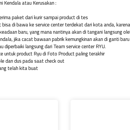
i Kendala atau Kerusakan :
rima paket dari kurir sampai product di tes
 bisa di bawa ke service center terdekat dari kota anda, karen
eadaan baru, yang mana nantinya akan di tangani langsung oleh
ndala, jika cacat bawaan pabrik kemungkinan akan di ganti bar
u diperbaiki langsung dari Team service center RYU.
e untuk product Ryu di Foto Product paling terakhir
e dan dus pada saat check out
ang telah kita buat