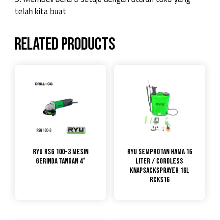
telah kita buat
Related products
RYU RSG 100-3 Mesin
RYU Semprotan Hama 16
Gerinda Tangan 4″
liter / Cordless
Knapsacksprayer 16L
RCKS16