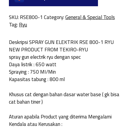
SKU:
RSE800-1
Category:
General & Special Tools
Tag:
Ryu
Deskripsi SPRAY GUN ELEKTRIK RSE 800-1 RYU
NEW PRODUCT FROM TEKIRO-RYU
spray gun electrik ryu dengan spec
Daya listrik : 650 watt
Spraying : 750 MI/Min
Kapasitas tabung : 800 ml
Khusus cat dengan bahan dasar water base ( gk bisa
cat bahan tiner )
Aturan apabila Product yang diterima Mengalami
Kendala atau Kerusakan :