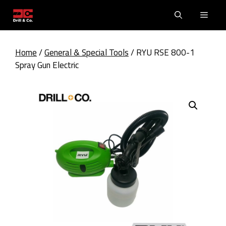
Skip
Men
to
content
Home
/
General & Special Tools
/ RYU RSE 800-1
Spray Gun Electric