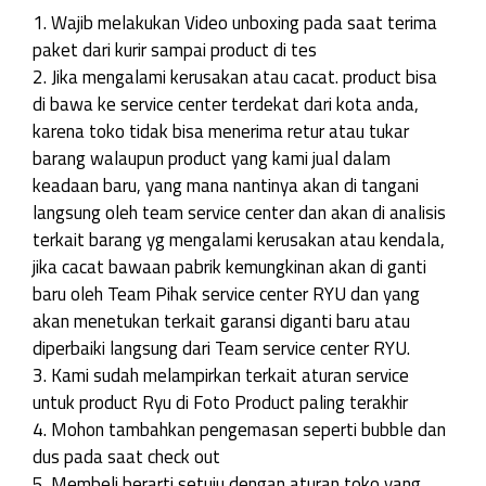
1. Wajib melakukan Video unboxing pada saat terima
paket dari kurir sampai product di tes
2. Jika mengalami kerusakan atau cacat. product bisa
di bawa ke service center terdekat dari kota anda,
karena toko tidak bisa menerima retur atau tukar
barang walaupun product yang kami jual dalam
keadaan baru, yang mana nantinya akan di tangani
langsung oleh team service center dan akan di analisis
terkait barang yg mengalami kerusakan atau kendala,
jika cacat bawaan pabrik kemungkinan akan di ganti
baru oleh Team Pihak service center RYU dan yang
akan menetukan terkait garansi diganti baru atau
diperbaiki langsung dari Team service center RYU.
3. Kami sudah melampirkan terkait aturan service
untuk product Ryu di Foto Product paling terakhir
4. Mohon tambahkan pengemasan seperti bubble dan
dus pada saat check out
5. Membeli berarti setuju dengan aturan toko yang