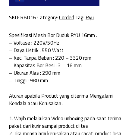
SKU:
RBD16
Category:
Corded
Tag:
Ryu
Spesifikasi Mesin Bor Duduk RYU 16mm :
– Voltase : 220V/50Hz
– Daya Listrik : 550 Watt
– Kec. Tanpa Beban : 220 – 3320 rpm
– Kapasitas Bor Besi : 3 – 16 mm
– Ukuran Alas : 290 mm
– Tinggi : 980 mm
Aturan apabila Product yang diterima Mengalami
Kendala atau Kerusakan :
1. Wajib melakukan Video unboxing pada saat terima
paket dari kurir sampai product di tes
2. Jika mengalami kerusakan atau cacat. product bisa