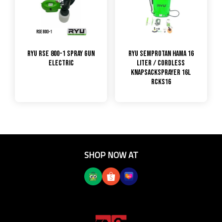
RYU RSE 800-1 Spray Gun
RYU Semprotan Hama 16
Electric
liter / Cordless
Knapsacksprayer 16L
RCKS16
SHOP NOW AT