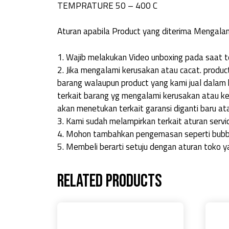
TEMPRATURE 50 – 400 C
Aturan apabila Product yang diterima Mengalam
1. Wajib melakukan Video unboxing pada saat te
2. Jika mengalami kerusakan atau cacat. product
barang walaupun product yang kami jual dalam k
terkait barang yg mengalami kerusakan atau ke
akan menetukan terkait garansi diganti baru ata
3. Kami sudah melampirkan terkait aturan servic
4. Mohon tambahkan pengemasan seperti bubbl
5. Membeli berarti setuju dengan aturan toko y
Related products