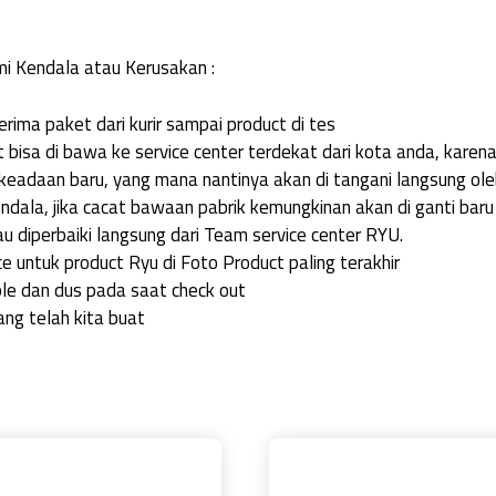
i Kendala atau Kerusakan :
rima paket dari kurir sampai product di tes
 bisa di bawa ke service center terdekat dari kota anda, karen
eadaan baru, yang mana nantinya akan di tangani langsung oleh
ndala, jika cacat bawaan pabrik kemungkinan akan di ganti bar
u diperbaiki langsung dari Team service center RYU.
e untuk product Ryu di Foto Product paling terakhir
e dan dus pada saat check out
ang telah kita buat