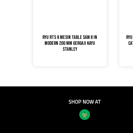
RYU RTS 8 Mesin Table Saw 8 In
RYU
modern 200 mm Gergaji Kayu
Ca
stanley
SHOP NOW AT