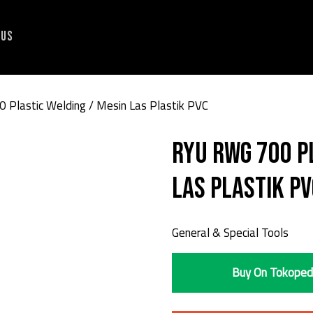
 Us
Plastic Welding / Mesin Las Plastik PVC
RYU RWG 700 P
Las Plastik P
General & Special Tools
Buy On Tokoped