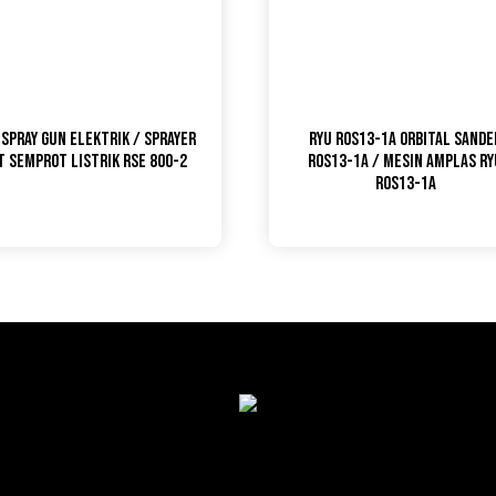
 Spray Gun Elektrik / Sprayer
RYU ROS13-1A Orbital Sande
t Semprot Listrik RSE 800-2
ROS13-1A / Mesin Amplas Ry
ROS13-1A