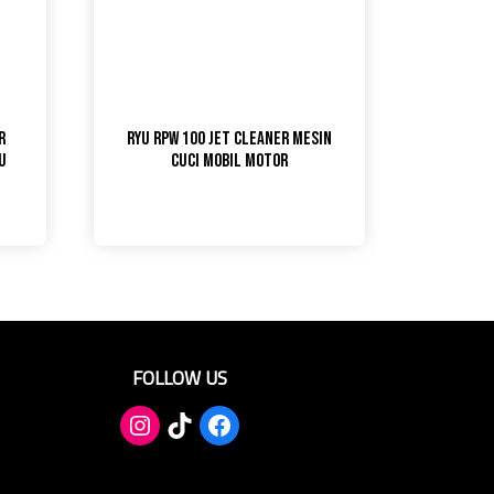
r
Ryu RPW 100 Jet Cleaner Mesin
u
Cuci Mobil Motor
FOLLOW US
TikTok
Facebook