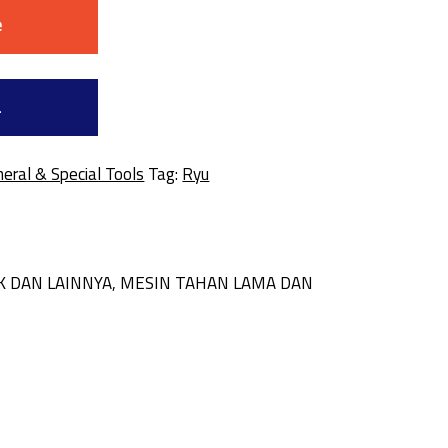
e
a
eral & Special Tools
Tag:
Ryu
IK DAN LAINNYA, MESIN TAHAN LAMA DAN