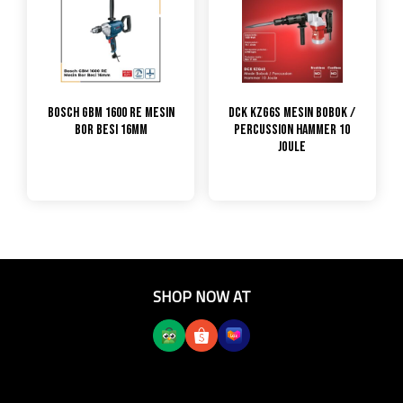
Bosch GBM 1600 RE Mesin
DCK KZG6S Mesin Bobok /
Bor Besi 16mm
Percussion Hammer 10
Joule
SHOP NOW AT