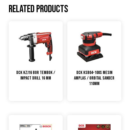
Related products
DCK KZJ16 Bor Tembok /
DCK KSB04-100S Mesin
Impact Drill 16 mm
Amplas / Orbital Sander
110mm