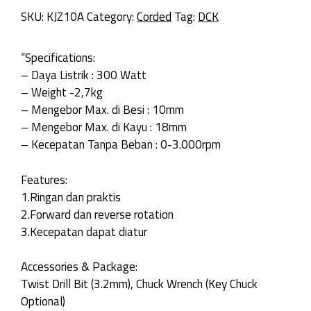
SKU:
KJZ10A
Category:
Corded
Tag:
DCK
“Specifications:
– Daya Listrik : 300 Watt
– Weight -2,7kg
– Mengebor Max. di Besi : 10mm
– Mengebor Max. di Kayu : 18mm
– Kecepatan Tanpa Beban : 0-3.000rpm
Features:
1.Ringan dan praktis
2.Forward dan reverse rotation
3.Kecepatan dapat diatur
Accessories & Package:
Twist Drill Bit (3.2mm), Chuck Wrench (Key Chuck
Optional)