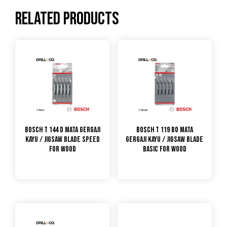
Related products
Bosch T 144 D Mata Gergaji
Bosch T 119 BO Mata
Kayu / Jigsaw Blade Speed
Gergaji Kayu / Jigsaw Blade
for Wood
Basic for Wood