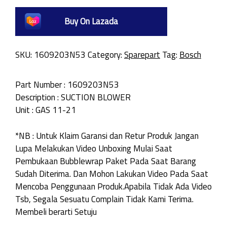
Buy On Lazada
SKU:
1609203N53
Category:
Sparepart
Tag:
Bosch
Part Number : 1609203N53
Description : SUCTION BLOWER
Unit : GAS 11-21
*NB : Untuk Klaim Garansi dan Retur Produk Jangan
Lupa Melakukan Video Unboxing Mulai Saat
Pembukaan Bubblewrap Paket Pada Saat Barang
Sudah Diterima. Dan Mohon Lakukan Video Pada Saat
Mencoba Penggunaan Produk.Apabila Tidak Ada Video
Tsb, Segala Sesuatu Complain Tidak Kami Terima.
Membeli berarti Setuju