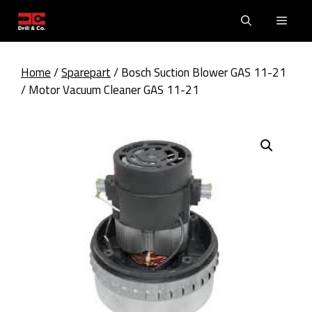
Skip
Men
to
content
Home
/
Sparepart
/ Bosch Suction Blower GAS 11-21
/ Motor Vacuum Cleaner GAS 11-21