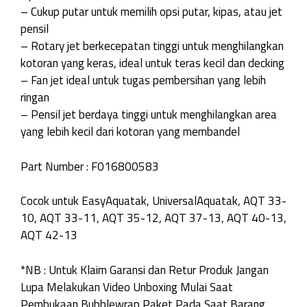
– Cukup putar untuk memilih opsi putar, kipas, atau jet
pensil
– Rotary jet berkecepatan tinggi untuk menghilangkan
kotoran yang keras, ideal untuk teras kecil dan decking
– Fan jet ideal untuk tugas pembersihan yang lebih
ringan
– Pensil jet berdaya tinggi untuk menghilangkan area
yang lebih kecil dari kotoran yang membandel
Part Number : F016800583
Cocok untuk EasyAquatak, UniversalAquatak, AQT 33-
10, AQT 33-11, AQT 35-12, AQT 37-13, AQT 40-13,
AQT 42-13
*NB : Untuk Klaim Garansi dan Retur Produk Jangan
Lupa Melakukan Video Unboxing Mulai Saat
Pembukaan Bubblewrap Paket Pada Saat Barang