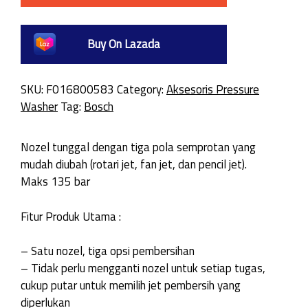
Buy On Lazada
SKU:
F016800583
Category:
Aksesoris Pressure
Washer
Tag:
Bosch
Nozel tunggal dengan tiga pola semprotan yang
mudah diubah (rotari jet, fan jet, dan pencil jet).
Maks 135 bar
Fitur Produk Utama :
– Satu nozel, tiga opsi pembersihan
– Tidak perlu mengganti nozel untuk setiap tugas,
cukup putar untuk memilih jet pembersih yang
diperlukan