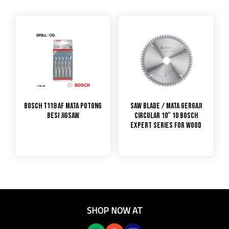
Bosch T118 AF Mata Potong
Saw Blade / Mata Gergaji
Besi Jigsaw
Circular 10″ 10 Bosch
Expert Series for Wood
SHOP NOW AT