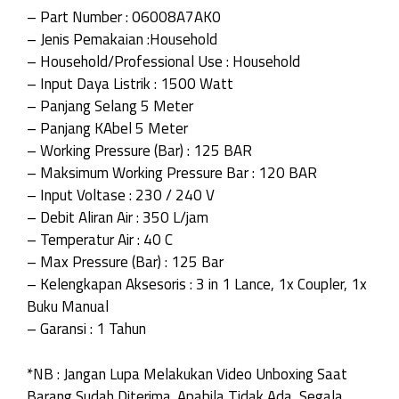
– Part Number : 06008A7AK0
– Jenis Pemakaian :Household
– Household/Professional Use : Household
– Input Daya Listrik : 1500 Watt
– Panjang Selang 5 Meter
– Panjang KAbel 5 Meter
– Working Pressure (Bar) : 125 BAR
– Maksimum Working Pressure Bar : 120 BAR
– Input Voltase : 230 / 240 V
– Debit Aliran Air : 350 L/jam
– Temperatur Air : 40 C
– Max Pressure (Bar) : 125 Bar
– Kelengkapan Aksesoris : 3 in 1 Lance, 1x Coupler, 1x
Buku Manual
– Garansi : 1 Tahun
*NB : Jangan Lupa Melakukan Video Unboxing Saat
Barang Sudah Diterima. Apabila Tidak Ada, Segala