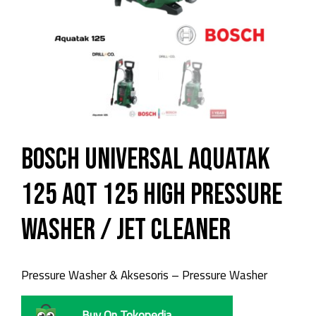
Bosch Universal Aquatak
125 AQT 125 High Pressure
Washer / Jet Cleaner
Pressure Washer & Aksesoris – Pressure Washer
Buy On Tokopedia