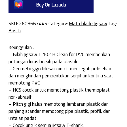
Buy On Lazada
SKU:
2608667445
Category:
Mata blade Jigsaw
Tag:
Bosch
Keunggulan :
– Bilah Jigsaw T 102 H Clean for PVC memberikan
potongan lurus bersih pada plastik
– Geometri gigi didesain untuk mencegah pelelehan
dan menghindari pembentukan serpihan kontinu saat
memotong PVC
– HCS cocok untuk memotong plastik thermoplast
non-abrasif
– Pitch gigi halus memotong lembaran plastik dan
panjang standar memotong pipa plastik, profil, dan
untaian padat
– Cocok untuk semua jigsaw T-shank.