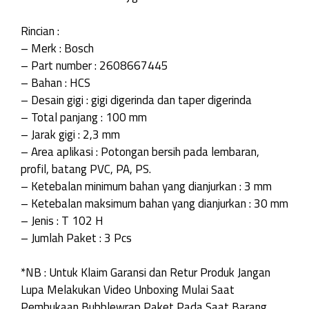
Rincian :
– Merk : Bosch
– Part number : 2608667445
– Bahan : HCS
– Desain gigi : gigi digerinda dan taper digerinda
– Total panjang : 100 mm
– Jarak gigi : 2,3 mm
– Area aplikasi : Potongan bersih pada lembaran,
profil, batang PVC, PA, PS.
– Ketebalan minimum bahan yang dianjurkan : 3 mm
– Ketebalan maksimum bahan yang dianjurkan : 30 mm
– Jenis : T 102 H
– Jumlah Paket : 3 Pcs
*NB : Untuk Klaim Garansi dan Retur Produk Jangan
Lupa Melakukan Video Unboxing Mulai Saat
Pembukaan Bubblewrap Paket Pada Saat Barang