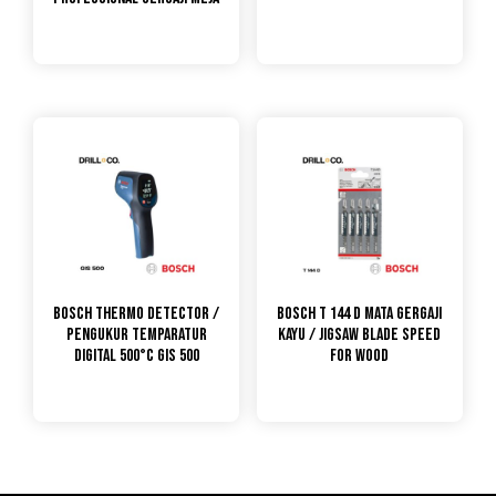
Bosch Thermo Detector /
Bosch T 144 D Mata Gergaji
Pengukur Temparatur
Kayu / Jigsaw Blade Speed
Digital 500°C GIS 500
for Wood