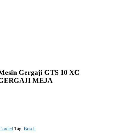
 Mesin Gergaji GTS 10 XC
GERGAJI MEJA
Corded
Tag:
Bosch