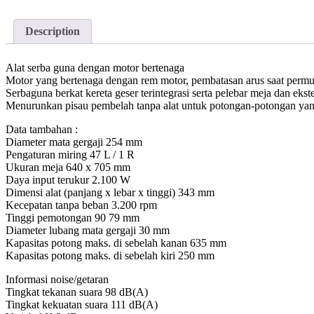
Description
Alat serba guna dengan motor bertenaga
Motor yang bertenaga dengan rem motor, pembatasan arus saat permul
Serbaguna berkat kereta geser terintegrasi serta pelebar meja dan ekst
Menurunkan pisau pembelah tanpa alat untuk potongan-potongan ya
Data tambahan :
Diameter mata gergaji 254 mm
Pengaturan miring 47 L / 1 R
Ukuran meja 640 x 705 mm
Daya input terukur 2.100 W
Dimensi alat (panjang x lebar x tinggi) 343 mm
Kecepatan tanpa beban 3.200 rpm
Tinggi pemotongan 90 79 mm
Diameter lubang mata gergaji 30 mm
Kapasitas potong maks. di sebelah kanan 635 mm
Kapasitas potong maks. di sebelah kiri 250 mm
Informasi noise/getaran
Tingkat tekanan suara 98 dB(A)
Tingkat kekuatan suara 111 dB(A)