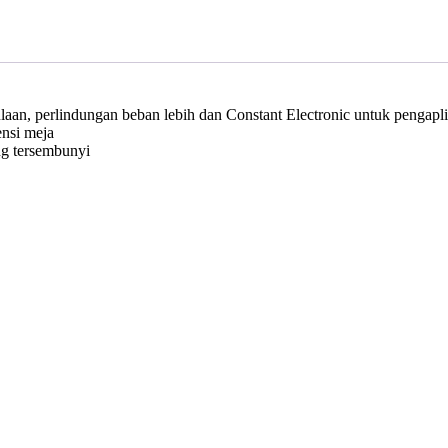
aan, perlindungan beban lebih dan Constant Electronic untuk pengaplik
ensi meja
ng tersembunyi