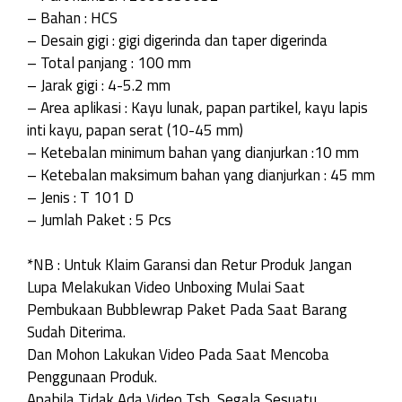
– Bahan : HCS
– Desain gigi : gigi digerinda dan taper digerinda
– Total panjang : 100 mm
– Jarak gigi : 4-5.2 mm
– Area aplikasi : Kayu lunak, papan partikel, kayu lapis
inti kayu, papan serat (10-45 mm)
– Ketebalan minimum bahan yang dianjurkan :10 mm
– Ketebalan maksimum bahan yang dianjurkan : 45 mm
– Jenis : T 101 D
– Jumlah Paket : 5 Pcs
*NB : Untuk Klaim Garansi dan Retur Produk Jangan
Lupa Melakukan Video Unboxing Mulai Saat
Pembukaan Bubblewrap Paket Pada Saat Barang
Sudah Diterima.
Dan Mohon Lakukan Video Pada Saat Mencoba
Penggunaan Produk.
Apabila Tidak Ada Video Tsb, Segala Sesuatu