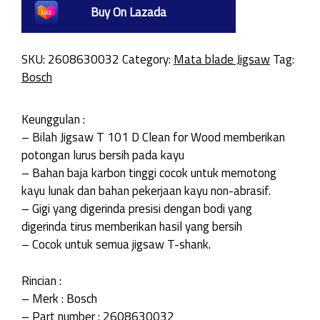
Buy On Lazada
SKU:
2608630032
Category:
Mata blade Jigsaw
Tag:
Bosch
Keunggulan :
– Bilah Jigsaw T 101 D Clean for Wood memberikan
potongan lurus bersih pada kayu
– Bahan baja karbon tinggi cocok untuk memotong
kayu lunak dan bahan pekerjaan kayu non-abrasif.
– Gigi yang digerinda presisi dengan bodi yang
digerinda tirus memberikan hasil yang bersih
– Cocok untuk semua jigsaw T-shank.
Rincian :
– Merk : Bosch
– Part number : 2608630032