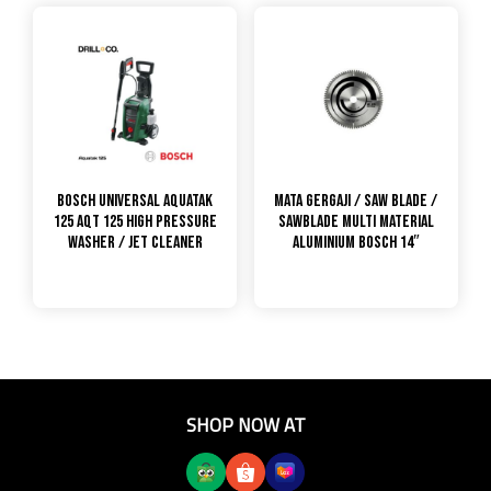
Bosch Universal Aquatak
Mata Gergaji / Saw Blade /
125 AQT 125 High Pressure
Sawblade Multi Material
Washer / Jet Cleaner
Aluminium Bosch 14″
SHOP NOW AT