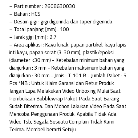
– Part number : 2608630030
– Bahan : HCS
– Desain gigi : gigi digerinda dan taper digerinda
– Total panjang [mm] : 100
– Jarak gigi [mm] : 2.7
– Area aplikasi : Kayu lunak, papan partikel, kayu lapis
inti kayu, papan serat (3-30 mm), plastik/epoksi
(diameter <30 mm) - Ketebalan minimum bahan yang
dianjurkan : 3 mm - Ketebalan maksimum bahan yang
dianjurkan : 30 mm - Jenis : T 101 B - Jumlah Paket : 5
Pcs *NB : Untuk Klaim Garansi dan Retur Produk
Jangan Lupa Melakukan Video Unboxing Mulai Saat
Pembukaan Bubblewrap Paket Pada Saat Barang
Sudah Diterima. Dan Mohon Lakukan Video Pada Saat
Mencoba Penggunaan Produk. Apabila Tidak Ada
Video Tsb, Segala Sesuatu Complain Tidak Kami
Terima. Membeli berarti Setuju