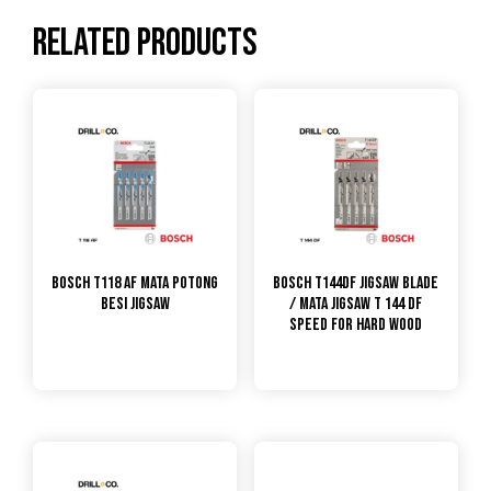
Related products
Bosch T118 AF Mata Potong
Bosch T144DF Jigsaw Blade
Besi Jigsaw
/ Mata Jigsaw T 144 DF
Speed for Hard Wood