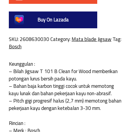
Buy On Lazada
SKU:
2608630030
Category:
Mata blade Jigsaw
Tag:
Bosch
Keunggulan :
– Bilah Jigsaw T 101 B Clean for Wood memberikan
potongan lurus bersih pada kayu.
– Bahan baja karbon tinggi cocok untuk memotong
kayu lunak dan bahan pekerjaan kayu non-abrasif.
– Pitch gigi progresif halus (2,7 mm) memotong bahan
pekerjaan kayu dengan ketebalan 3-30 mm.
Rincian :
– Merk : Bosch