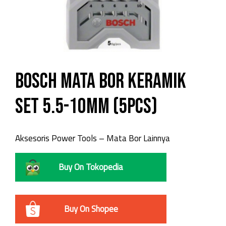
Bosch Mata bor keramik
set 5.5-10mm (5pcs)
Aksesoris Power Tools – Mata Bor Lainnya
Buy On Tokopedia
Buy On Shopee