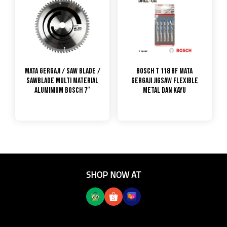
Mata Gergaji / Saw Blade /
Bosch T 118 BF Mata
Sawblade Multi Material
Gergaji Jigsaw Flexible
Aluminium Bosch 7″
Metal dan Kayu
SHOP NOW AT