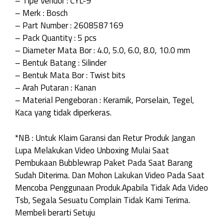
– Tipe Vendor : CYL-9
– Merk : Bosch
– Part Number : 2608587169
– Pack Quantity : 5 pcs
– Diameter Mata Bor : 4.0, 5.0, 6.0, 8.0, 10.0 mm
– Bentuk Batang : Silinder
– Bentuk Mata Bor : Twist bits
– Arah Putaran : Kanan
– Material Pengeboran : Keramik, Porselain, Tegel,
Kaca yang tidak diperkeras.
*NB : Untuk Klaim Garansi dan Retur Produk Jangan
Lupa Melakukan Video Unboxing Mulai Saat
Pembukaan Bubblewrap Paket Pada Saat Barang
Sudah Diterima. Dan Mohon Lakukan Video Pada Saat
Mencoba Penggunaan Produk.Apabila Tidak Ada Video
Tsb, Segala Sesuatu Complain Tidak Kami Terima.
Membeli berarti Setuju