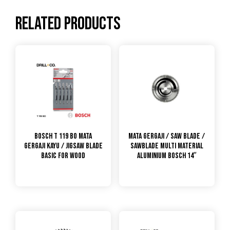
Related products
Bosch T 119 BO Mata
Mata Gergaji / Saw Blade /
Gergaji Kayu / Jigsaw Blade
Sawblade Multi Material
Basic for Wood
Aluminium Bosch 14″