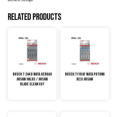
Related products
Bosch T 244 D Mata Gergaji
Bosch T118 AF Mata Potong
Jigsaw Halus / Jigsaw
Besi Jigsaw
Blade Clean Cut