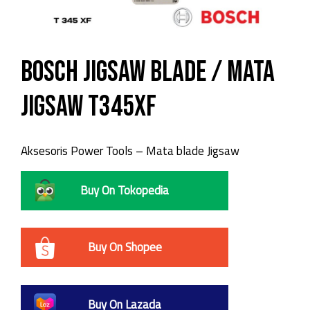
Bosch Jigsaw Blade / Mata
Jigsaw T345XF
Aksesoris Power Tools – Mata blade Jigsaw
Buy On Tokopedia
Buy On Shopee
Buy On Lazada