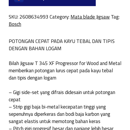
SKU:
2608634993
Category:
Mata blade Jigsaw
Tag:
Bosch
POTONGAN CEPAT PADA KAYU TEBAL DAN TIPIS
DENGAN BAHAN LOGAM
Bilah Jigsaw T 345 XF Progressor for Wood and Metal
memberikan potongan lurus cepat pada kayu tebal
dan tipis dengan logam
– Gigi side-set yang difrais didesain untuk potongan
cepat
– Strip gigi baja bi-metal kecepatan tinggi yang
sepenuhnya diperkeras dan bodi baja karbon yang
sangat elastis untuk memotong bahan keras
– Pitch gigi progresif besar dan panjang lebih besar