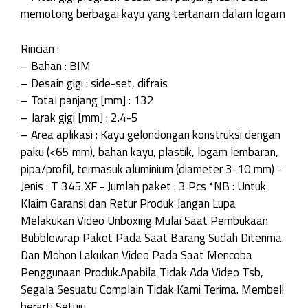
memotong berbagai kayu yang tertanam dalam logam
Rincian :
– Bahan : BIM
– Desain gigi : side-set, difrais
– Total panjang [mm] : 132
– Jarak gigi [mm] : 2.4-5
– Area aplikasi : Kayu gelondongan konstruksi dengan
paku (<65 mm), bahan kayu, plastik, logam lembaran,
pipa/profil, termasuk aluminium (diameter 3-10 mm) -
Jenis : T 345 XF - Jumlah paket : 3 Pcs *NB : Untuk
Klaim Garansi dan Retur Produk Jangan Lupa
Melakukan Video Unboxing Mulai Saat Pembukaan
Bubblewrap Paket Pada Saat Barang Sudah Diterima.
Dan Mohon Lakukan Video Pada Saat Mencoba
Penggunaan Produk.Apabila Tidak Ada Video Tsb,
Segala Sesuatu Complain Tidak Kami Terima. Membeli
berarti Setuju