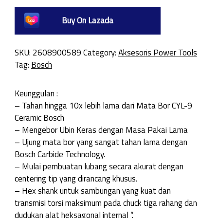
Buy On Lazada
SKU:
2608900589
Category:
Aksesoris Power Tools
Tag:
Bosch
Keunggulan :
– Tahan hingga 10x lebih lama dari Mata Bor CYL-9
Ceramic Bosch
– Mengebor Ubin Keras dengan Masa Pakai Lama
– Ujung mata bor yang sangat tahan lama dengan
Bosch Carbide Technology.
– Mulai pembuatan lubang secara akurat dengan
centering tip yang dirancang khusus.
– Hex shank untuk sambungan yang kuat dan
transmisi torsi maksimum pada chuck tiga rahang dan
dudukan alat heksagonal internal “.