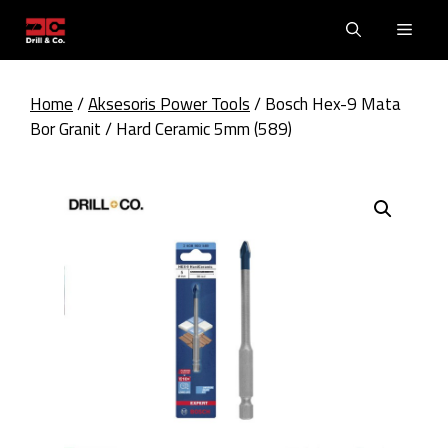
Skip
Men
to
content
Home
/
Aksesoris Power Tools
/ Bosch Hex-9 Mata
Bor Granit / Hard Ceramic 5mm (589)