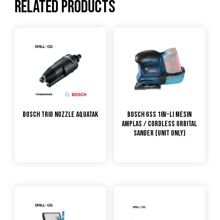
Related products
Bosch Trio Nozzle Aquatak
Bosch GSS 18V-LI Mesin
Amplas / Cordless Orbital
Sander (UNIT ONLY)