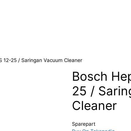
S 12-25 / Saringan Vacuum Cleaner
Bosch Hep
25 / Sari
Cleaner
Sparepart