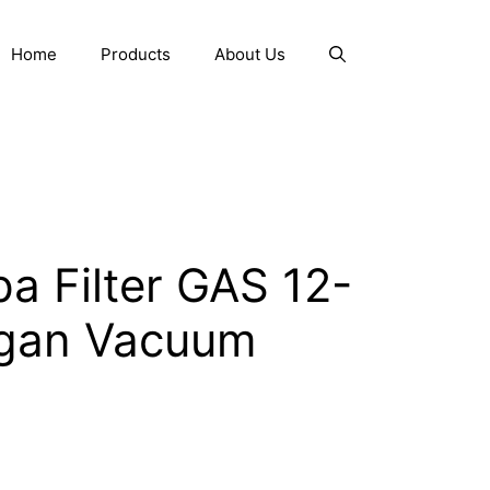
Home
Products
About Us
a Filter GAS 12-
ngan Vacuum