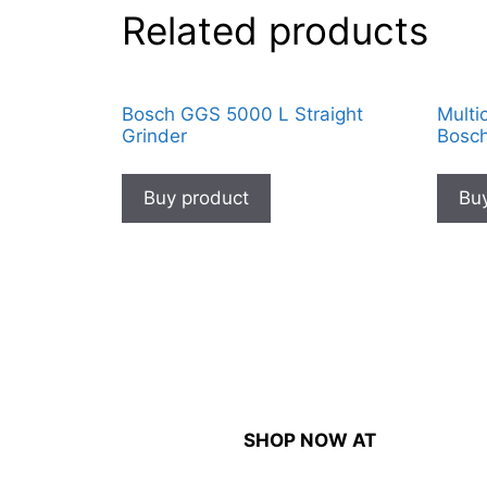
Related products
Bosch GGS 5000 L Straight
Multi
Grinder
Bosc
Buy product
Buy
SHOP NOW AT