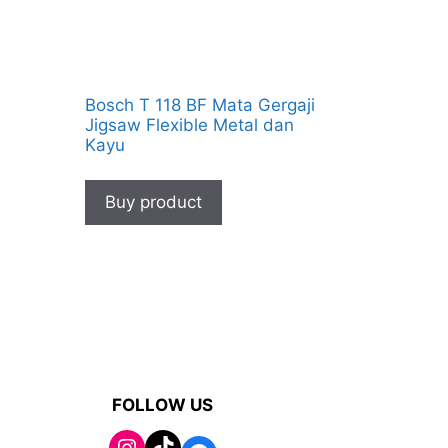
Bosch T 118 BF Mata Gergaji
l
Jigsaw Flexible Metal dan
Kayu
Buy product
FOLLOW US
TikTok