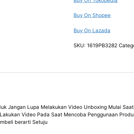
Buy On Tokopedia
Buy On Shopee
Buy On Lazada
SKU:
1619PB3282
Categ
roduk Jangan Lupa Melakukan Video Unboxing Mulai Sa
 Lakukan Video Pada Saat Mencoba Penggunaan Produk
beli berarti Setuju