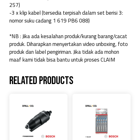
257)
-3 x klip kabel (tersedia terpisah dalam set berisi 3:
nomor suku cadang 1 619 PB6 088)
*NB : Jika ada kesalahan produk/kurang barang/cacat
produk. Diharapkan menyertakan video unboxing, foto
produk dan label pengiriman. Jika tidak ada mohon
maaf kami tidak bisa bantu untuk proses CLAIM
Related products