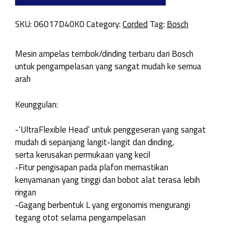
SKU:
06017D40K0
Category:
Corded
Tag:
Bosch
Mesin ampelas tembok/dinding terbaru dari Bosch
untuk pengampelasan yang sangat mudah ke semua
arah
Keunggulan:
-‘UltraFlexible Head’ untuk penggeseran yang sangat
mudah di sepanjang langit-langit dan dinding,
serta kerusakan permukaan yang kecil
-Fitur pengisapan pada plafon memastikan
kenyamanan yang tinggi dan bobot alat terasa lebih
ringan
-Gagang berbentuk L yang ergonomis mengurangi
tegang otot selama pengampelasan