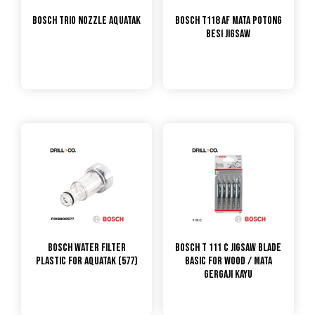
Bosch Trio Nozzle Aquatak
Bosch T118 AF Mata Potong
Besi Jigsaw
Bosch Water Filter
Bosch T 111 C Jigsaw Blade
Plastic for Aquatak (577)
Basic For Wood / Mata
Gergaji Kayu