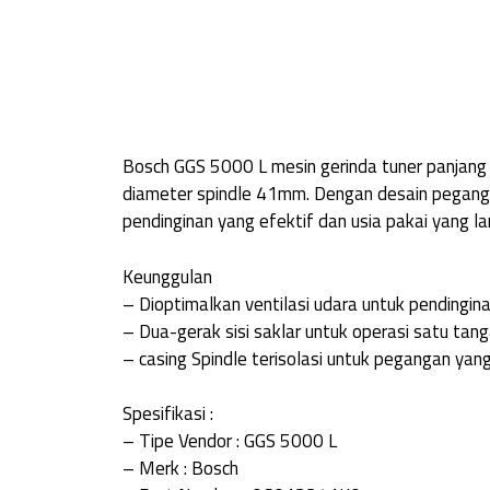
Bosch GGS 5000 L mesin gerinda tuner panjang
diameter spindle 41mm. Dengan desain peganga
pendinginan yang efektif dan usia pakai yang 
Keunggulan
– Dioptimalkan ventilasi udara untuk pendingin
– Dua-gerak sisi saklar untuk operasi satu t
– casing Spindle terisolasi untuk pegangan ya
Spesifikasi :
– Tipe Vendor : GGS 5000 L
– Merk : Bosch