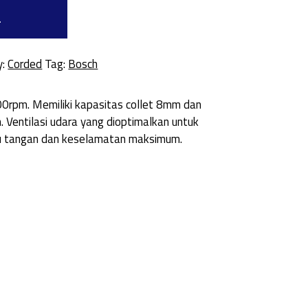
a
y:
Corded
Tag:
Bosch
0rpm. Memiliki kapasitas collet 8mm dan
Ventilasi udara yang dioptimalkan untuk
atu tangan dan keselamatan maksimum.