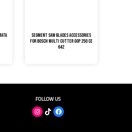
Mata
Segment Saw Blades Accessories
for Bosch Multi Cutter GOP 250 CE
642
FOLLOW US
TikTok
Facebook