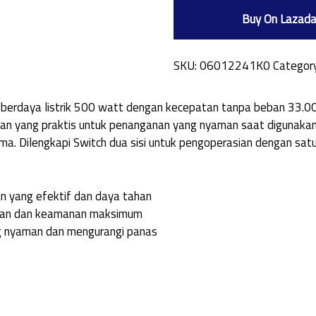
Buy On Lazad
SKU:
06012241K0
Categor
 berdaya listrik 500 watt dengan kecepatan tanpa beban 33.00
n yang praktis untuk penanganan yang nyaman saat digunakan. 
lama. Dilengkapi Switch dua sisi untuk pengoperasian dengan s
an yang efektif dan daya tahan
angan dan keamanan maksimum
ng nyaman dan mengurangi panas