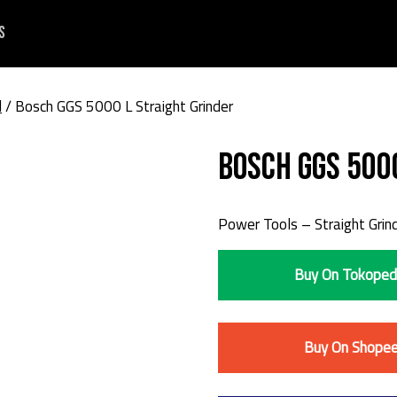
s
d
/ Bosch GGS 5000 L Straight Grinder
Bosch GGS 500
Power Tools – Straight Grin
Buy On Tokoped
Buy On Shope