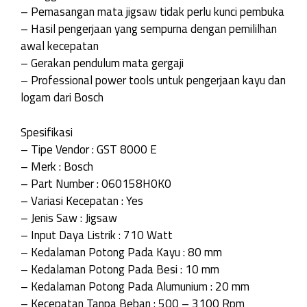
– Pemasangan mata jigsaw tidak perlu kunci pembuka
– Hasil pengerjaan yang sempurna dengan pemililhan
awal kecepatan
– Gerakan pendulum mata gergaji
– Professional power tools untuk pengerjaan kayu dan
logam dari Bosch
Spesifikasi
– Tipe Vendor : GST 8000 E
– Merk : Bosch
– Part Number : 060158H0K0
– Variasi Kecepatan : Yes
– Jenis Saw : Jigsaw
– Input Daya Listrik : 710 Watt
– Kedalaman Potong Pada Kayu : 80 mm
– Kedalaman Potong Pada Besi : 10 mm
– Kedalaman Potong Pada Alumunium : 20 mm
– Kecepatan Tanpa Beban : 500 – 3100 Rpm