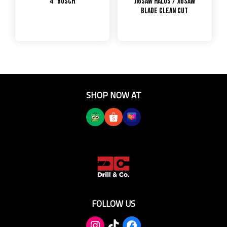
4″ Bosch
Jigsaw Halus / Jigsaw
Blade Clean Cut
SHOP NOW AT
FOLLOW US
TikTok
Facebook