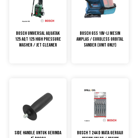
Bosch Universal Aquatak
Bosch GSS 18V-LI Mesin
125 AQT 125 High Pressure
Amplas / Cordless Orbital
Washer / Jet Cleaner
Sander (UNIT ONLY)
Side Handle untuk gerinda
Bosch T 244 D Mata Gergaji