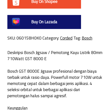
Buy On Shopee
Buy On Lazada
SKU:
060158H0K0
Category:
Corded
Tag:
Bosch
Deskripsi Bosch Jigsaw / Pemotong Kayu Listrik 80mm
710Watt GST 8000 E
Bosch GST 8000E Jigsaw profesional dengan biaya
terbaik untuk rasio daya. Powerfull motor 710W untuk
memotong cepat dalam berbagai jenis aplikasi. 4
seleksi orbital untuk berbagai aplikasi dari
pemotongan halus sampai agresif.
Keunggulan