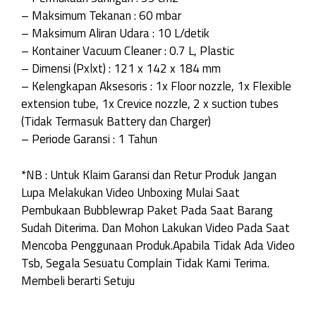
– Maksimum Tekanan : 60 mbar
– Maksimum Aliran Udara : 10 L/detik
– Kontainer Vacuum Cleaner : 0.7 L, Plastic
– Dimensi (Pxlxt) : 121 x 142 x 184 mm
– Kelengkapan Aksesoris : 1x Floor nozzle, 1x Flexible
extension tube, 1x Crevice nozzle, 2 x suction tubes
(Tidak Termasuk Battery dan Charger)
– Periode Garansi : 1 Tahun
*NB : Untuk Klaim Garansi dan Retur Produk Jangan
Lupa Melakukan Video Unboxing Mulai Saat
Pembukaan Bubblewrap Paket Pada Saat Barang
Sudah Diterima. Dan Mohon Lakukan Video Pada Saat
Mencoba Penggunaan Produk.Apabila Tidak Ada Video
Tsb, Segala Sesuatu Complain Tidak Kami Terima.
Membeli berarti Setuju