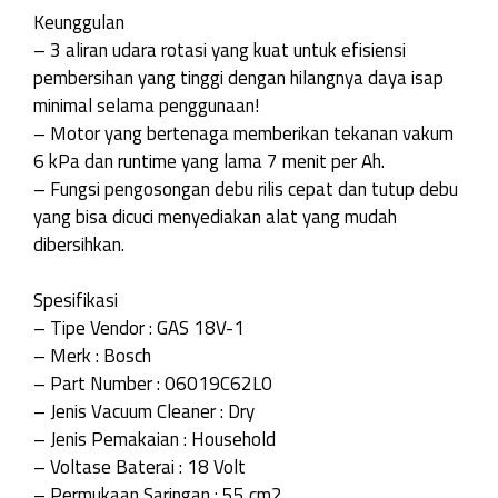
Keunggulan
– 3 aliran udara rotasi yang kuat untuk efisiensi
pembersihan yang tinggi dengan hilangnya daya isap
minimal selama penggunaan!
– Motor yang bertenaga memberikan tekanan vakum
6 kPa dan runtime yang lama 7 menit per Ah.
– Fungsi pengosongan debu rilis cepat dan tutup debu
yang bisa dicuci menyediakan alat yang mudah
dibersihkan.
Spesifikasi
– Tipe Vendor : GAS 18V-1
– Merk : Bosch
– Part Number : 06019C62L0
– Jenis Vacuum Cleaner : Dry
– Jenis Pemakaian : Household
– Voltase Baterai : 18 Volt
– Permukaan Saringan : 55 cm2