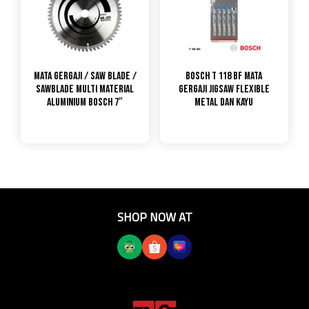
Mata Gergaji / Saw Blade /
Bosch T 118 BF Mata
Sawblade Multi Material
Gergaji Jigsaw Flexible
Aluminium Bosch 7″
Metal dan Kayu
SHOP NOW AT