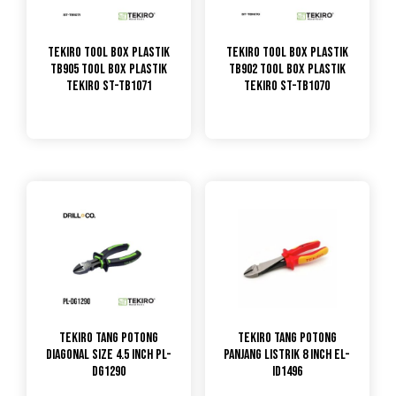
TEKIRO Tool Box Plastik
TEKIRO Tool Box Plastik
TB905 Tool Box Plastik
TB902 Tool Box Plastik
Tekiro ST-TB1071
Tekiro ST-TB1070
TEKIRO Tang Potong
TEKIRO Tang Potong
Diagonal Size 4.5 inch PL-
Panjang Listrik 8 Inch EL-
DG1290
ID1496