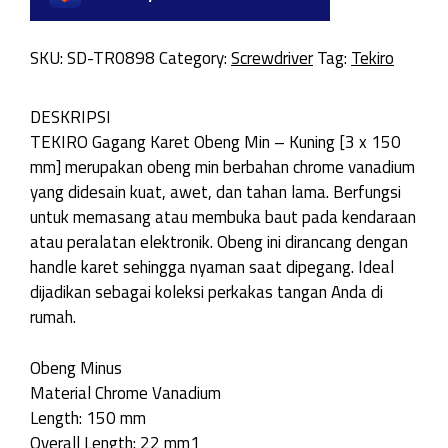
SKU:
SD-TR0898
Category:
Screwdriver
Tag:
Tekiro
DESKRIPSI
TEKIRO Gagang Karet Obeng Min – Kuning [3 x 150
mm] merupakan obeng min berbahan chrome vanadium
yang didesain kuat, awet, dan tahan lama. Berfungsi
untuk memasang atau membuka baut pada kendaraan
atau peralatan elektronik. Obeng ini dirancang dengan
handle karet sehingga nyaman saat dipegang. Ideal
dijadikan sebagai koleksi perkakas tangan Anda di
rumah.
Obeng Minus
Material Chrome Vanadium
Length: 150 mm
Overall Length: 22 mm1