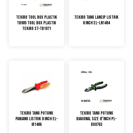
TEKIRO Tool Box Plastik
TEKIRO Tang Lancip Listrik
TB905 Tool Box Plastik
8 Inch EL-LN1494
Tekiro ST-TB1071
TEKIRO Tang Potong
TEKIRO Tang Potong
Panjang Listrik 8 Inch EL-
Diagonal Size 8″Inch PL-
ID1496
DG0763