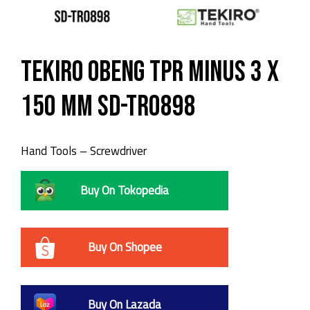
TEKIRO Obeng TPR Minus 3 x
150 mm SD-TR0898
Hand Tools – Screwdriver
Buy On Tokopedia
Buy On Shopee
Buy On Lazada