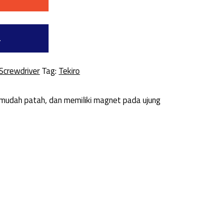
a
Screwdriver
Tag:
Tekiro
 mudah patah, dan memiliki magnet pada ujung