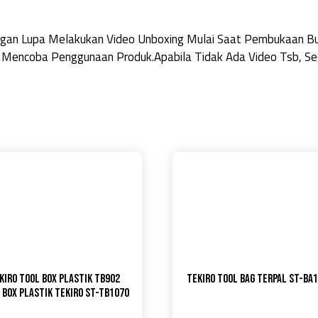
Jangan Lupa Melakukan Video Unboxing Mulai Saat Pembukaan 
 Mencoba Penggunaan Produk.Apabila Tidak Ada Video Tsb, Seg
KIRO Tool Box Plastik TB902
TEKIRO TOOL BAG TERPAL ST-BA
 Box Plastik Tekiro ST-TB1070