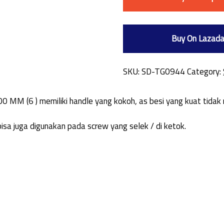
Buy On Lazad
SKU:
SD-TG0944
Category:
 MM (6 ) memiliki handle yang kokoh, as besi yang kuat tidak
sa juga digunakan pada screw yang selek / di ketok.