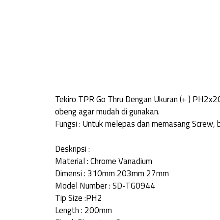
Tekiro TPR Go Thru Dengan Ukuran (+ ) PH2x200
obeng agar mudah di gunakan.
Fungsi : Untuk melepas dan memasang Screw, bi
Deskripsi :
Material : Chrome Vanadium
Dimensi : 310mm 203mm 27mm
Model Number : SD-TG0944
Tip Size :PH2
Length : 200mm