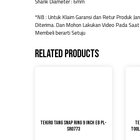
Shank Diameter : 6mm
*NB : Untuk Klaim Garansi dan Retur Produk 
Diterima. Dan Mohon Lakukan Video Pada Saat
Membeli berarti Setuju
Related products
TEKIRO Tang Snap Ring 9 inch EB PL-
TE
SR0773
Tool