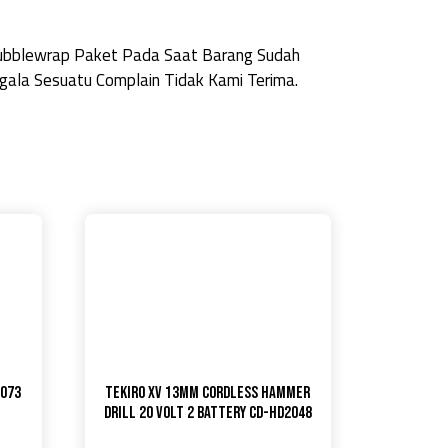
Bubblewrap Paket Pada Saat Barang Sudah
ala Sesuatu Complain Tidak Kami Terima.
1073
TEKIRO XV 13MM Cordless Hammer
Drill 20 volt 2 battery CD-HD2048