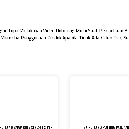
Jangan Lupa Melakukan Video Unboxing Mulai Saat Pembukaan 
 Mencoba Penggunaan Produk.Apabila Tidak Ada Video Tsb, Seg
RO Tang Snap Ring 5inch ES PL-
TEKIRO Tang Potong Panjan