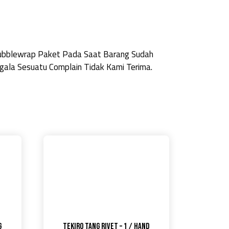
Bubblewrap Paket Pada Saat Barang Sudah
ala Sesuatu Complain Tidak Kami Terima.
g
Tekiro Tang Rivet – 1 / Hand