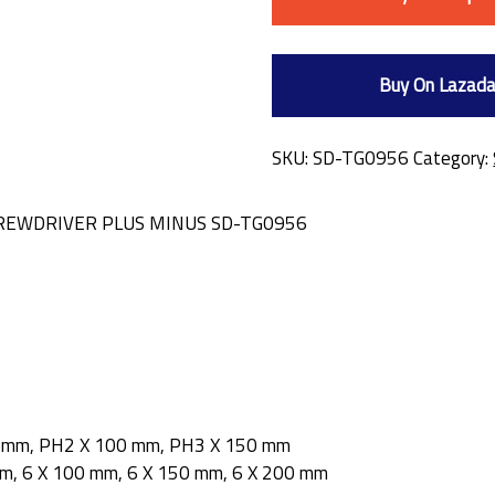
Buy On Lazad
SKU:
SD-TG0956
Category:
CREWDRIVER PLUS MINUS SD-TG0956
75 mm, PH2 X 100 mm, PH3 X 150 mm
 mm, 6 X 100 mm, 6 X 150 mm, 6 X 200 mm