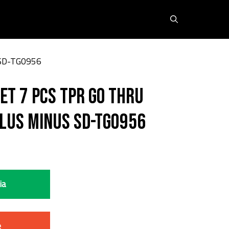
SD-TG0956
ET 7 PCS TPR GO THRU
LUS MINUS SD-TG0956
ia
e