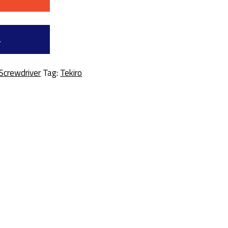
a
Screwdriver
Tag:
Tekiro