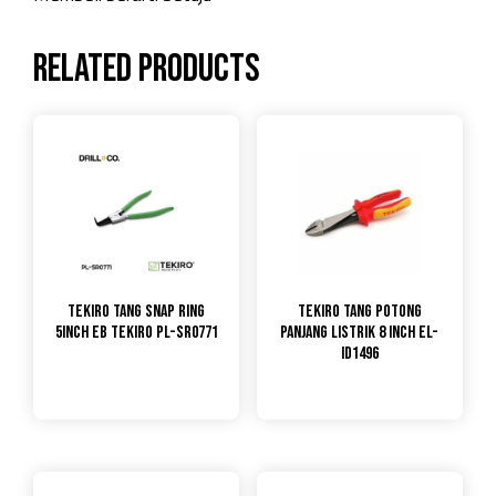
Related products
TEKIRO Tang Snap Ring
TEKIRO Tang Potong
5inch EB Tekiro PL-SR0771
Panjang Listrik 8 Inch EL-
ID1496