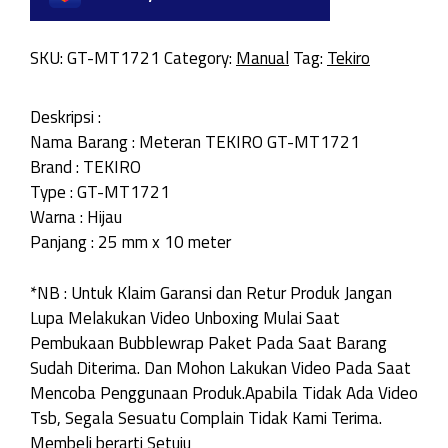
SKU:
GT-MT1721
Category:
Manual
Tag:
Tekiro
Deskripsi :
Nama Barang : Meteran TEKIRO GT-MT1721
Brand : TEKIRO
Type : GT-MT1721
Warna : Hijau
Panjang : 25 mm x 10 meter
*NB : Untuk Klaim Garansi dan Retur Produk Jangan
Lupa Melakukan Video Unboxing Mulai Saat
Pembukaan Bubblewrap Paket Pada Saat Barang
Sudah Diterima. Dan Mohon Lakukan Video Pada Saat
Mencoba Penggunaan Produk.Apabila Tidak Ada Video
Tsb, Segala Sesuatu Complain Tidak Kami Terima.
Membeli berarti Setuju