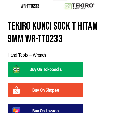
TEKIRO Kunci Sock T Hitam
9mm WR-TT0233
Hand Tools – Wrench
Buy On Tokopedia
Buy On Shopee
Buy On Lazada