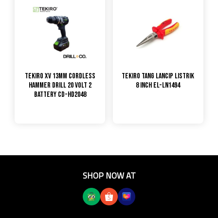
TEKIRO XV 13MM Cordless
TEKIRO Tang Lancip Listrik
Hammer Drill 20 volt 2
8 Inch EL-LN1494
battery CD-HD2048
SHOP NOW AT