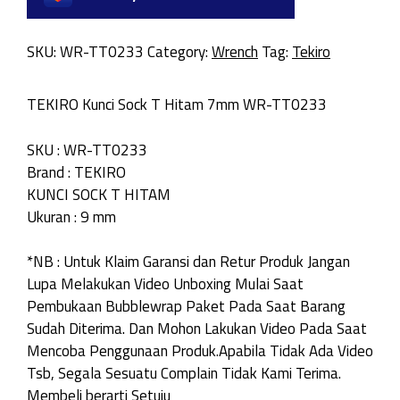
SKU:
WR-TT0233
Category:
Wrench
Tag:
Tekiro
TEKIRO Kunci Sock T Hitam 7mm WR-TT0233
SKU : WR-TT0233
Brand : TEKIRO
KUNCI SOCK T HITAM
Ukuran : 9 mm
*NB : Untuk Klaim Garansi dan Retur Produk Jangan
Lupa Melakukan Video Unboxing Mulai Saat
Pembukaan Bubblewrap Paket Pada Saat Barang
Sudah Diterima. Dan Mohon Lakukan Video Pada Saat
Mencoba Penggunaan Produk.Apabila Tidak Ada Video
Tsb, Segala Sesuatu Complain Tidak Kami Terima.
Membeli berarti Setuju