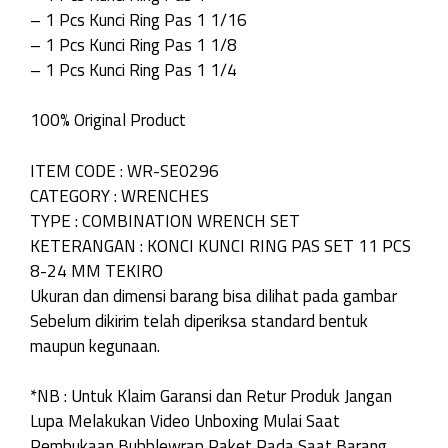
– 1 Pcs Kunci Ring Pas 1 1/16
– 1 Pcs Kunci Ring Pas 1 1/8
– 1 Pcs Kunci Ring Pas 1 1/4
100% Original Product
ITEM CODE : WR-SE0296
CATEGORY : WRENCHES
TYPE : COMBINATION WRENCH SET
KETERANGAN : KONCI KUNCI RING PAS SET 11 PCS
8-24 MM TEKIRO
Ukuran dan dimensi barang bisa dilihat pada gambar
Sebelum dikirim telah diperiksa standard bentuk
maupun kegunaan.
*NB : Untuk Klaim Garansi dan Retur Produk Jangan
Lupa Melakukan Video Unboxing Mulai Saat
Pembukaan Bubblewrap Paket Pada Saat Barang