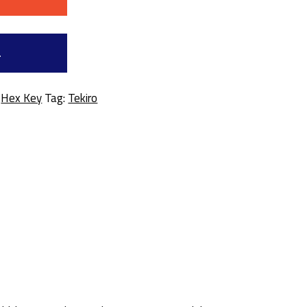
a
:
Hex Key
Tag:
Tekiro