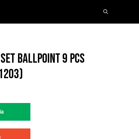
 Set Ballpoint 9 Pcs
1203)
ia
e