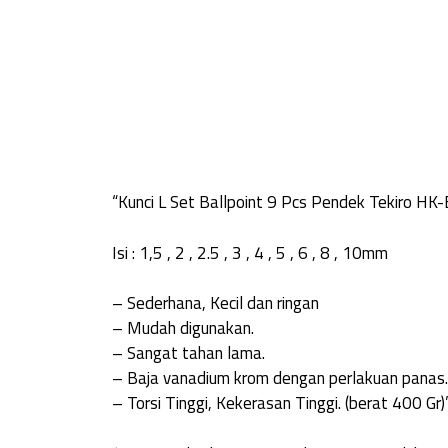
“Kunci L Set Ballpoint 9 Pcs Pendek Tekiro H
Isi : 1,5 , 2 , 2.5 , 3 , 4 , 5 , 6 , 8 , 10mm
– Sederhana, Kecil dan ringan
– Mudah digunakan.
– Sangat tahan lama.
– Baja vanadium krom dengan perlakuan panas.
– Torsi Tinggi, Kekerasan Tinggi. (berat 400 Gr)