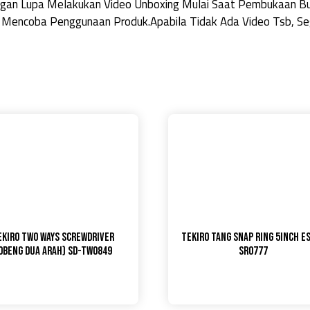
Jangan Lupa Melakukan Video Unboxing Mulai Saat Pembukaan 
 Mencoba Penggunaan Produk.Apabila Tidak Ada Video Tsb, Seg
EKIRO Two Ways Screwdriver
TEKIRO Tang Snap Ring 5inch ES
Obeng Dua Arah) SD-TW0849
SR0777