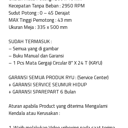
Kecepatan Tanpa Beban : 2950 RPM
Sudut Potong : 0 – 45 Derajat
MAX Tinggi Pemotong : 43 mm
Ukuran Meja : 335 x 500 mm
SUDAH TERMASUK :
– Semua yang di gambar
– Buku Manual dan Garansi
– 1 Pcs Mata Gergaji Circular 8″ X 24 T (KAYU)
GARANSI SEMUA PRODUK RYU : (Service Center)
+ GARANSI SERVICE SEUMUR HIDUP
+ GARANSI SPAREPART 6 Bulan
Aturan apabila Product yang diterima Mengalami
Kendala atau Kerusakan :
1. Wajib melakukan Video unboxing pada saat terima