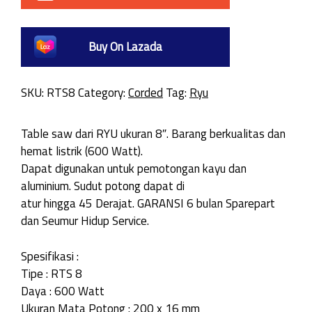
Buy On Lazada
SKU:
RTS8
Category:
Corded
Tag:
Ryu
Table saw dari RYU ukuran 8″. Barang berkualitas dan
hemat listrik (600 Watt).
Dapat digunakan untuk pemotongan kayu dan
aluminium. Sudut potong dapat di
atur hingga 45 Derajat. GARANSI 6 bulan Sparepart
dan Seumur Hidup Service.
Spesifikasi :
Tipe : RTS 8
Daya : 600 Watt
Ukuran Mata Potong : 200 x 16 mm