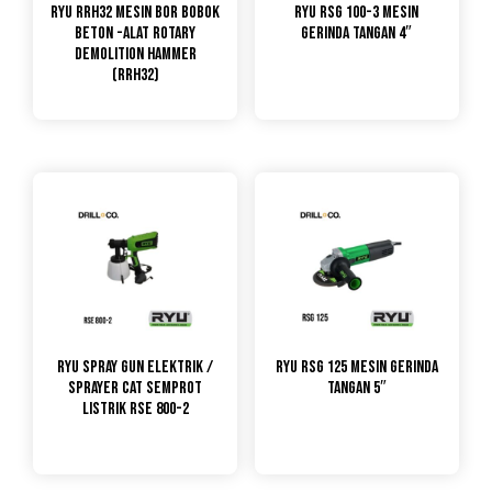
RYU RRH32 MESIN BOR BOBOK
RYU RSG 100-3 Mesin
BETON -ALAT ROTARY
Gerinda Tangan 4″
DEMOLITION HAMMER
(RRH32)
RYU Spray Gun Elektrik /
RYU RSG 125 Mesin Gerinda
Sprayer Cat Semprot
Tangan 5″
Listrik RSE 800-2