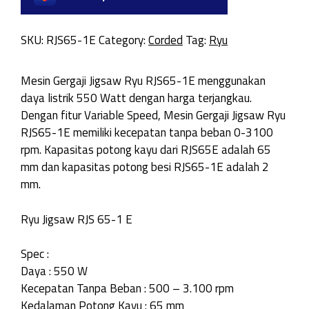
SKU:
RJS65-1E
Category:
Corded
Tag:
Ryu
Mesin Gergaji Jigsaw Ryu RJS65-1E menggunakan
daya listrik 550 Watt dengan harga terjangkau.
Dengan fitur Variable Speed, Mesin Gergaji Jigsaw Ryu
RJS65-1E memiliki kecepatan tanpa beban 0-3100
rpm. Kapasitas potong kayu dari RJS65E adalah 65
mm dan kapasitas potong besi RJS65-1E adalah 2
mm.
Ryu Jigsaw RJS 65-1 E
Spec :
Daya : 550 W
Kecepatan Tanpa Beban : 500 – 3.100 rpm
Kedalaman Potong Kayu : 65 mm