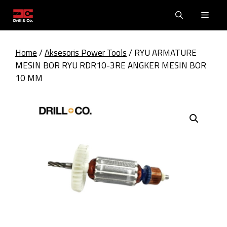
Skip
Men
to
content
Home
/
Aksesoris Power Tools
/ RYU ARMATURE
MESIN BOR RYU RDR10-3RE ANGKER MESIN BOR
10 MM