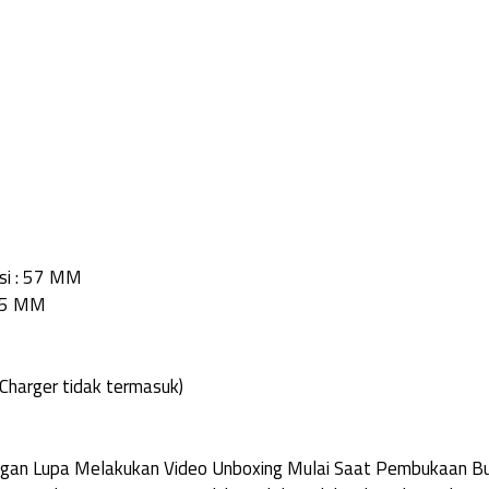
si : 57 MM
6.5 MM
 Charger tidak termasuk)
Jangan Lupa Melakukan Video Unboxing Mulai Saat Pembukaan 