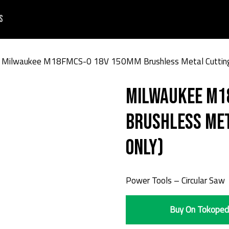
s
 Milwaukee M18FMCS-0 18V 150MM Brushless Metal Cutting 
Milwaukee M1
Brushless Met
Only)
Power Tools – Circular Saw
Buy On Tokoped