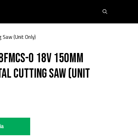
Saw (Unit Only)
8FMCS-0 18V 150MM
al Cutting Saw (Unit
ia