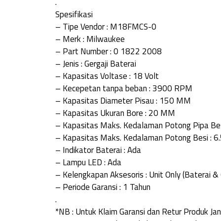
.
Spesifikasi
– Tipe Vendor : M18FMCS-0
– Merk : Milwaukee
– Part Number : 0 1822 2008
– Jenis : Gergaji Baterai
– Kapasitas Voltase : 18 Volt
– Kecepetan tanpa beban : 3900 RPM
– Kapasitas Diameter Pisau : 150 MM
– Kapasitas Ukuran Bore : 20 MM
– Kapasitas Maks. Kedalaman Potong Pipa Be
– Kapasitas Maks. Kedalaman Potong Besi : 
– Indikator Baterai : Ada
– Lampu LED : Ada
– Kelengkapan Aksesoris : Unit Only (Baterai &
– Periode Garansi : 1 Tahun
.
*NB : Untuk Klaim Garansi dan Retur Produk 