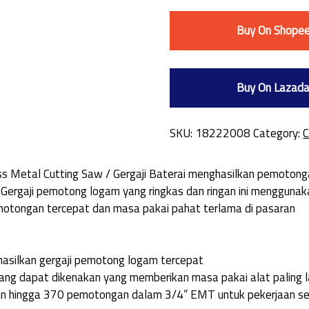
Buy On Shope
Buy On Lazad
SKU:
18222008
Category:
C
tal Cutting Saw / Gergaji Baterai menghasilkan pemotonga
Gergaji pemotong logam yang ringkas dan ringan ini mengg
tongan tercepat dan masa pakai pahat terlama di pasaran
silkan gergaji pemotong logam tercepat
yang dapat dikenakan yang memberikan masa pakai alat paling 
hingga 370 pemotongan dalam 3/4” EMT untuk pekerjaan sep