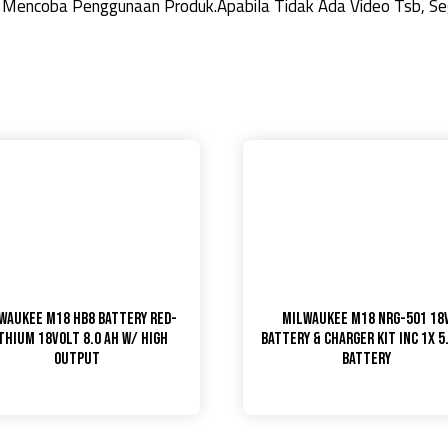
 Mencoba Penggunaan Produk.Apabila Tidak Ada Video Tsb, Seg
waukee M18 HB8 Battery Red-
MILWAUKEE M18 NRG-501 18
thium 18Volt 8.0 Ah W/ High
BATTERY & CHARGER KIT INC 1X 5
Output
BATTERY