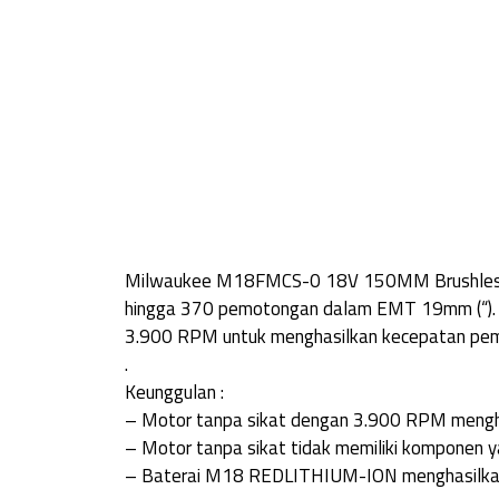
Milwaukee M18FMCS-0 18V 150MM Brushless Me
hingga 370 pemotongan dalam EMT 19mm (“). 
3.900 RPM untuk menghasilkan kecepatan pemo
.
Keunggulan :
– Motor tanpa sikat dengan 3.900 RPM mengha
– Motor tanpa sikat tidak memiliki komponen 
– Baterai M18 REDLITHIUM-ION menghasilkan 