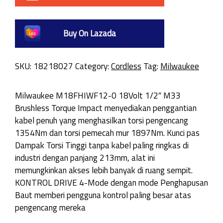
Buy On Lazada
SKU:
18218027
Category:
Cordless
Tag:
Milwaukee
Milwaukee M18FHIWF12-0 18Volt 1/2″ M33
Brushless Torque Impact menyediakan penggantian
kabel penuh yang menghasilkan torsi pengencang
1354Nm dan torsi pemecah mur 1897Nm. Kunci pas
Dampak Torsi Tinggi tanpa kabel paling ringkas di
industri dengan panjang 213mm, alat ini
memungkinkan akses lebih banyak di ruang sempit.
KONTROL DRIVE 4-Mode dengan mode Penghapusan
Baut memberi pengguna kontrol paling besar atas
pengencang mereka