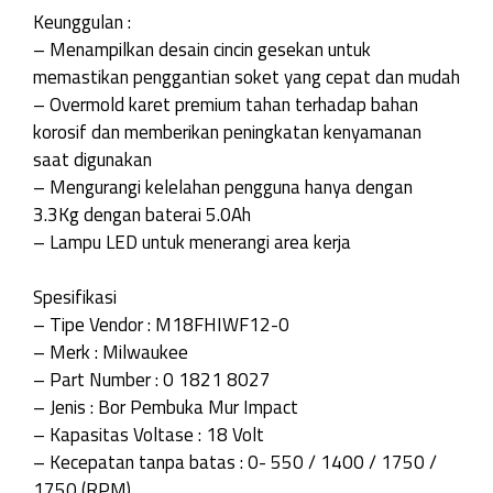
Keunggulan :
– Menampilkan desain cincin gesekan untuk
memastikan penggantian soket yang cepat dan mudah
– Overmold karet premium tahan terhadap bahan
korosif dan memberikan peningkatan kenyamanan
saat digunakan
– Mengurangi kelelahan pengguna hanya dengan
3.3Kg dengan baterai 5.0Ah
– Lampu LED untuk menerangi area kerja
Spesifikasi
– Tipe Vendor : M18FHIWF12-0
– Merk : Milwaukee
– Part Number : 0 1821 8027
– Jenis : Bor Pembuka Mur Impact
– Kapasitas Voltase : 18 Volt
– Kecepatan tanpa batas : 0- 550 / 1400 / 1750 /
1750 (RPM)