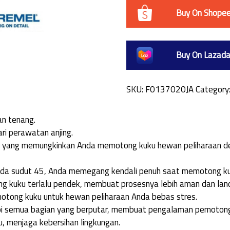
Buy On Shope
Buy On Lazad
SKU:
F0137020JA
Category
an tenang.
ri perawatan anjing.
ng yang memungkinkan Anda memotong kuku hewan peliharaan d
da sudut 45, Anda memegang kendali penuh saat memotong ku
 kuku terlalu pendek, membuat prosesnya lebih aman dan lanc
ong kuku untuk hewan peliharaan Anda bebas stres.
upi semua bagian yang berputar, membuat pengalaman pemoton
 menjaga kebersihan lingkungan.