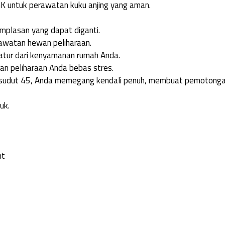
 untuk perawatan kuku anjing yang aman.
amplasan yang dapat diganti.
awatan hewan peliharaan.
atur dari kenyamanan rumah Anda.
n peliharaan Anda bebas stres.
a sudut 45, Anda memegang kendali penuh, membuat pemotonga
uk.
nt