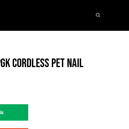
GK Cordless Pet Nail
ia