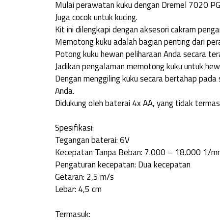
Mulai perawatan kuku dengan Dremel 7020 PGK
Juga cocok untuk kucing.
Kit ini dilengkapi dengan aksesori cakram peng
Memotong kuku adalah bagian penting dari per
Potong kuku hewan peliharaan Anda secara ter
Jadikan pengalaman memotong kuku untuk hewa
Dengan menggiling kuku secara bertahap pad
Anda.
Didukung oleh baterai 4x AA, yang tidak termas
Spesifikasi:
Tegangan baterai: 6V
Kecepatan Tanpa Beban: 7.000 – 18.000 1/m
Pengaturan kecepatan: Dua kecepatan
Getaran: 2,5 m/s
Lebar: 4,5 cm
Termasuk: