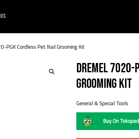
 Us
-PGK Cordless Pet Nail Grooming Kit
DREMEL 7020-P
Grooming Kit
General & Special Tools
Buy On Tokoped