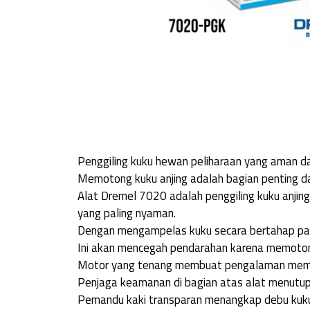
Penggiling kuku hewan peliharaan yang aman d
Memotong kuku anjing adalah bagian penting da
Alat Dremel 7020 adalah penggiling kuku anji
yang paling nyaman.
Dengan mengampelas kuku secara bertahap pa
Ini akan mencegah pendarahan karena memotong
Motor yang tenang membuat pengalaman memot
Penjaga keamanan di bagian atas alat menut
Pemandu kaki transparan menangkap debu kuku,