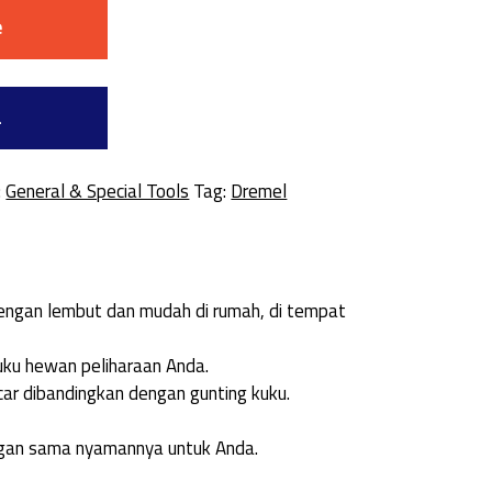
e
a
:
General & Special Tools
Tag:
Dremel
engan lembut dan mudah di rumah, di tempat
ku hewan peliharaan Anda.
ar dibandingkan dengan gunting kuku.
gan sama nyamannya untuk Anda.