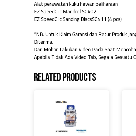
Alat perawatan kuku hewan peliharaan
EZ SpeedClic Mandrel SC402
EZ SpeedClic Sanding DiscsSC411 (4 pcs)
*NB: Untuk Klaim Garansi dan Retur Produk J
Diterima.
Dan Mohon Lakukan Video Pada Saat Mencoba
Apabila Tidak Ada Video Tsb, Segala Sesuatu C
Related products