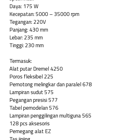
Daya: 175 W
Kecepatan: 5000 – 35000 rpm
Tegangan: 220V
Panjang: 430 mm
Lebar: 235 mm
Tinggi: 230 mm
Termasuk:
Alat putar Dremel 4250
Poros fleksibel 225
Pemotong melingkar dan paralel 678
Lampiran sudut 575
Pegangan presisi 577
Tabel pemodelan 576
Lampiran penggilingan multiguna 565
128 pcs aksesoris
Pemegang alat EZ
Tas jinjing