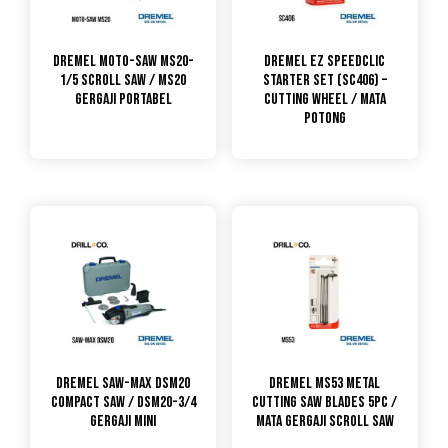
DREMEL Moto-Saw MS20-
DREMEL EZ Speedclic
1/5 Scroll Saw / MS20
Starter Set (SC406) –
Gergaji Portabel
Cutting Wheel / Mata
Potong
DREMEL Saw-Max DSM20
DREMEL MS53 Metal
Compact Saw / DSM20-3/4
Cutting Saw blades 5pc /
Gergaji Mini
Mata Gergaji Scroll Saw