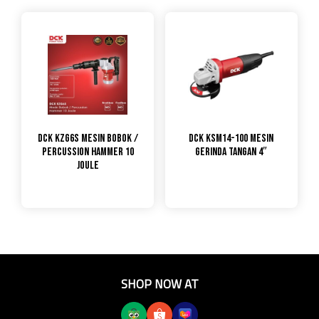
DCK KZG6S Mesin Bobok /
DCK KSM14-100 Mesin
Percussion Hammer 10
Gerinda Tangan 4″
Joule
SHOP NOW AT