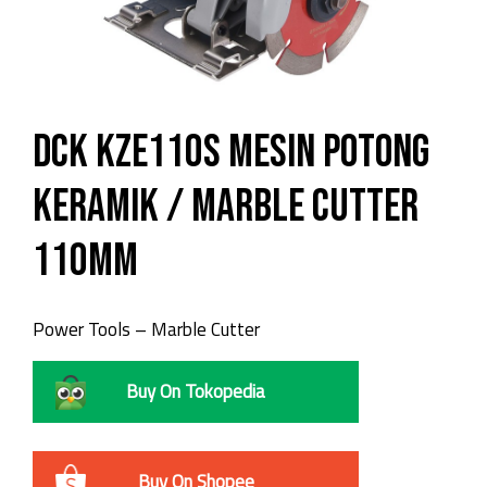
DCK KZE110S Mesin Potong
Keramik / Marble Cutter
110mm
Power Tools – Marble Cutter
Buy On Tokopedia
Buy On Shopee