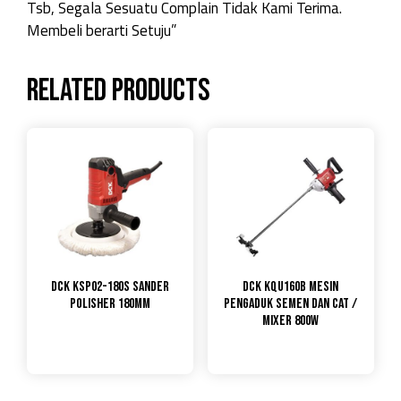
Tsb, Segala Sesuatu Complain Tidak Kami Terima.
Membeli berarti Setuju”
Related products
DCK KSP02-180S Sander
DCK KQU160B Mesin
Polisher 180mm
Pengaduk Semen dan Cat /
Mixer 800W