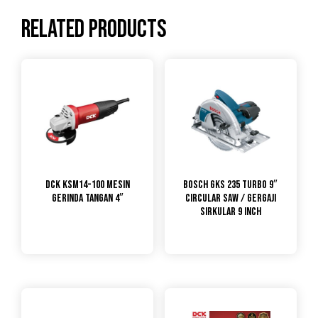
Related products
DCK KSM14-100 Mesin
Bosch GKS 235 Turbo 9″
Gerinda Tangan 4″
Circular Saw / Gergaji
Sirkular 9 Inch