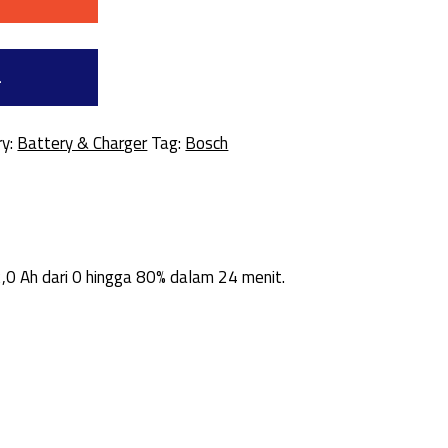
a
ry:
Battery & Charger
Tag:
Bosch
,0 Ah dari 0 hingga 80% dalam 24 menit.