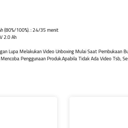
 Ah (80%/100%). : 24/35 menit
V 2.0 Ah
Jangan Lupa Melakukan Video Unboxing Mulai Saat Pembukaan 
 Mencoba Penggunaan Produk.Apabila Tidak Ada Video Tsb, Seg