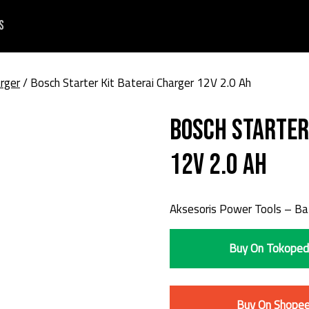
s
rger
/ Bosch Starter Kit Baterai Charger 12V 2.0 Ah
Bosch Starter
12V 2.0 Ah
Aksesoris Power Tools – Ba
Buy On Tokoped
Buy On Shope