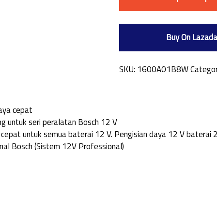
Buy On Lazad
SKU:
1600A01B8W
Catego
daya cepat
ng untuk seri peralatan Bosch 12 V
epat untuk semua baterai 12 V. Pengisian daya 12 V baterai 2
nal Bosch (Sistem 12V Professional)