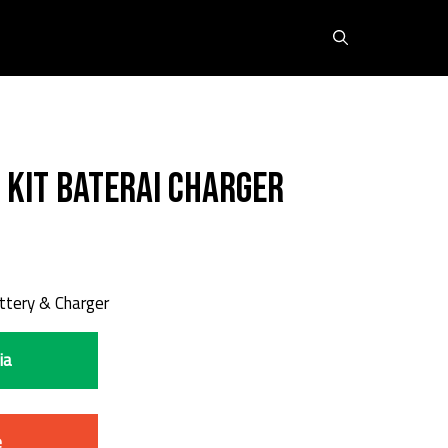
 Kit Baterai Charger
ttery & Charger
ia
e