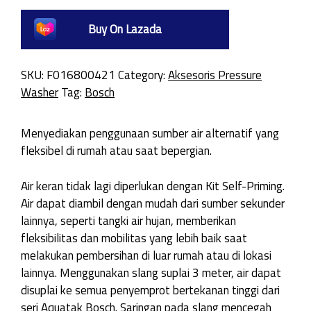
Buy On Lazada
SKU:
F016800421
Category:
Aksesoris Pressure
Washer
Tag:
Bosch
Menyediakan penggunaan sumber air alternatif yang
fleksibel di rumah atau saat bepergian.
Air keran tidak lagi diperlukan dengan Kit Self-Priming.
Air dapat diambil dengan mudah dari sumber sekunder
lainnya, seperti tangki air hujan, memberikan
fleksibilitas dan mobilitas yang lebih baik saat
melakukan pembersihan di luar rumah atau di lokasi
lainnya. Menggunakan slang suplai 3 meter, air dapat
disuplai ke semua penyemprot bertekanan tinggi dari
seri Aquatak Bosch. Saringan pada slang mencegah