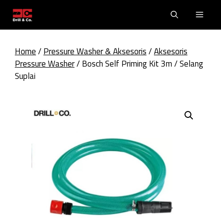
Skip
Men
to
content
Home
/
Pressure Washer & Aksesoris
/
Aksesoris
Pressure Washer
/ Bosch Self Priming Kit 3m / Selang
Suplai