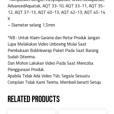
AdvancedAquatak, AQT 33-10, AQT 33-11, AQT 35-
12, AQT 37-13, AQT 40-13, AQT 42-13, AQT 45-14
X
– Diameter selang 1,5mm
*NB : Untuk Klaim Garansi dan Retur Produk Jangan
Lupa Melakukan Video Unboxing Mulai Saat
Pembukaan Bubblewrap Paket Pada Saat Barang
Sudah Diterima.
Dan Mohon Lakukan Video Pada Saat Mencoba
Penggunaan Produk.
Apabila Tidak Ada Video Tsb, Segala Sesuatu
Complain Tidak Kami Terima. Membeli berarti Setuju
Related products