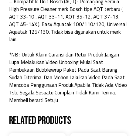
– Kompatible Unit Bosch (AQT) : Pemanjang Semua
High Pressure Cleaner merk Bosch tipe AQT terbaru (
AQT 33-10 , AQT 33-11, AQT 35-12, AQT 37-13,
AQT 45-14X ). Easy Aquatak 100/110/120, Universal
Aquatak 125/130. Tidak bisa digunakan untuk merk
lain.
*NB : Untuk Klaim Garansi dan Retur Produk Jangan
Lupa Melakukan Video Unboxing Mulai Saat
Pembukaan Bubblewrap Paket Pada Saat Barang
Sudah Diterima. Dan Mohon Lakukan Video Pada Saat
Mencoba Penggunaan Produk.Apabila Tidak Ada Video
Tsb, Segala Sesuatu Complain Tidak Kami Terima.
Membeli berarti Setuju
Related products