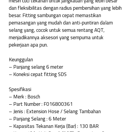
mesin cuci tekanan untuk jangkauan yang lebih besar
dan fleksibilitas dengan radius pembersihan yang lebih
besar. Fitting sambungan cepat memastikan
pemasangan yang mudah dan anti-puntiran dalam
selang yang, cocok untuk semua rentang AQT,
menjadikannya aksesori yang sempurna untuk
pekerjaan apa pun.
Keunggulan
– Panjang selang 6 meter
– Koneksi cepat fitting SDS
Spesifikasi
– Merk : Bosch
– Part Number : F016800361
– Jenis : Extension Hose / Selang Tambahan
– Panjang Selang : 6 Meter
– Kapasitas Tekanan Kerja (Bar) : 130 BAR