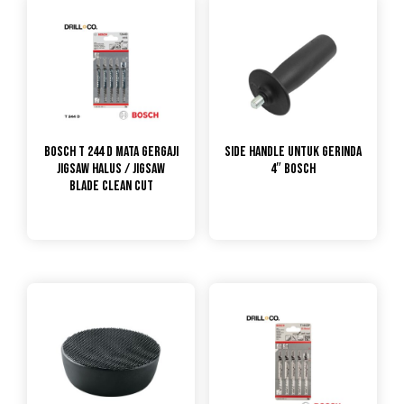
Bosch T 244 D Mata Gergaji
Side Handle untuk gerinda
Jigsaw Halus / Jigsaw
4″ Bosch
Blade Clean Cut