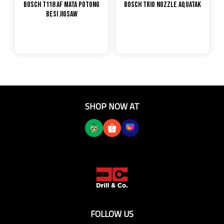
Bosch T118 AF Mata Potong
Bosch Trio Nozzle Aquatak
Besi Jigsaw
SHOP NOW AT
FOLLOW US