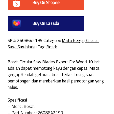
Buy On Shopee
Buy On Lazada
SKU:
2608642199
Category:
Mata Gergaji Cricular
Saw (Sawblade)
Tag:
Bosch
Bosch Circular Saw Blades Expert For Wood 10 inch
adalah dapat memotong kayu dengan cepat. Mata
gergaji Rendah getaran, tidak terlalu bising saat
pemotongan dan memberikan hasil pemotongan yang
halus.
Spesifikasi
– Merk : Bosch
– Part Number : 2608642199