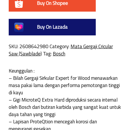
Buy On Shopee
Buy On Lazada
SKU:
2608642980
Category:
Mata Gergaji Cricular
Saw (Sawblade)
Tag:
Bosch
Keunggulan :
– Bilah Gergaji Sirkular Expert for Wood menawarkan
masa pakai lama dengan performa pemotongan tinggi
di kayu
– Gigi MicroteQ Extra Hard diproduksi secara internal
oleh Bosch dari butiran karbida yang sangat kuat untuk
daya tahan yang tinggi
– Lapisan ProteQtion mencegah korosi dan
mengurangi gesekan