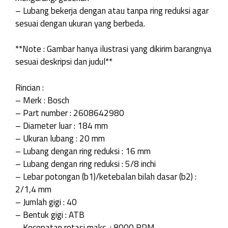
– Lubang bekerja dengan atau tanpa ring reduksi agar
sesuai dengan ukuran yang berbeda.
**Note : Gambar hanya ilustrasi yang dikirim barangnya
sesuai deskripsi dan judul**
Rincian :
– Merk : Bosch
– Part number : 2608642980
– Diameter luar : 184 mm
– Ukuran lubang : 20 mm
– Lubang dengan ring reduksi : 16 mm
– Lubang dengan ring reduksi : 5/8 inchi
– Lebar potongan (b1)/ketebalan bilah dasar (b2) :
2/1,4 mm
– Jumlah gigi : 40
– Bentuk gigi : ATB
– Kecepatan rotasi maks. : 8000 RPM