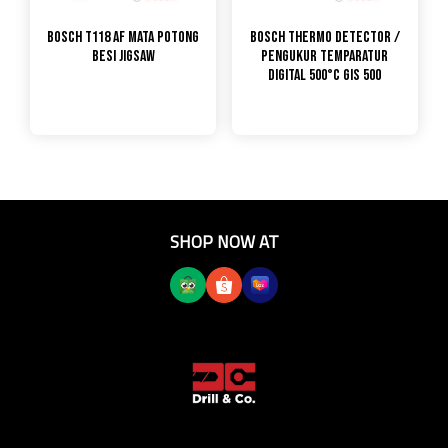
Bosch T118 AF Mata Potong
Bosch Thermo Detector /
Besi Jigsaw
Pengukur Temparatur
Digital 500°C GIS 500
SHOP NOW AT