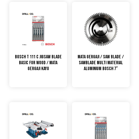
Bosch T 111 C Jigsaw Blade
Mata Gergaji / Saw Blade /
Basic For Wood / Mata
Sawblade Multi Material
Gergaji Kayu
Aluminium Bosch 7″