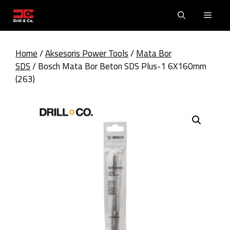
Skip
Men
to
content
Home
/
Aksesoris Power Tools
/
Mata Bor
SDS
/ Bosch Mata Bor Beton SDS Plus-1 6X160mm
(263)