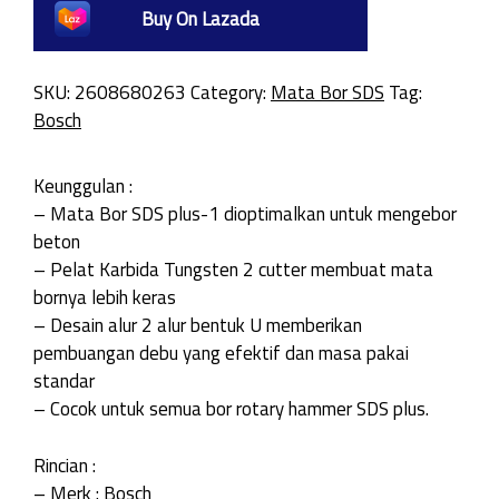
Buy On Lazada
SKU:
2608680263
Category:
Mata Bor SDS
Tag:
Bosch
Keunggulan :
– Mata Bor SDS plus-1 dioptimalkan untuk mengebor
beton
– Pelat Karbida Tungsten 2 cutter membuat mata
bornya lebih keras
– Desain alur 2 alur bentuk U memberikan
pembuangan debu yang efektif dan masa pakai
standar
– Cocok untuk semua bor rotary hammer SDS plus.
Rincian :
– Merk : Bosch