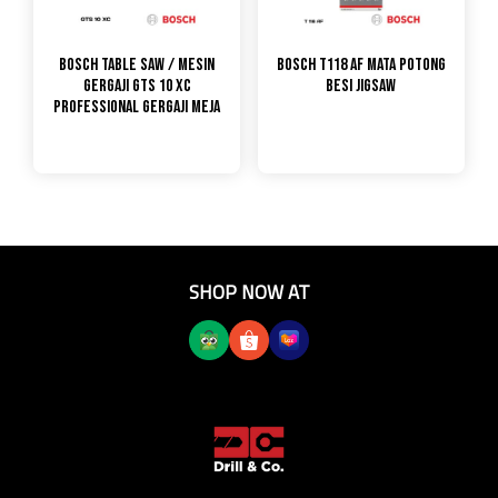
Bosch Table Saw / Mesin
Bosch T118 AF Mata Potong
Gergaji GTS 10 XC
Besi Jigsaw
PROFESSIONAL GERGAJI MEJA
SHOP NOW AT