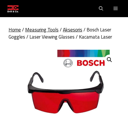
Skip
Men
to
content
Home
/
Measuring Tools
/
Aksesoris
/ Bosch Laser
Goggles / Laser Viewing Glasses / Kacamata Laser