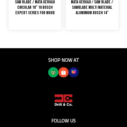
Saw Blade / Mata Gergaji
Mata Gergaji / Saw Blade /
Circular 10″ 10 Bosch
Sawblade Multi Material
Expert Series for Wood
Aluminium Bosch 14″
SHOP NOW AT
FOLLOW US