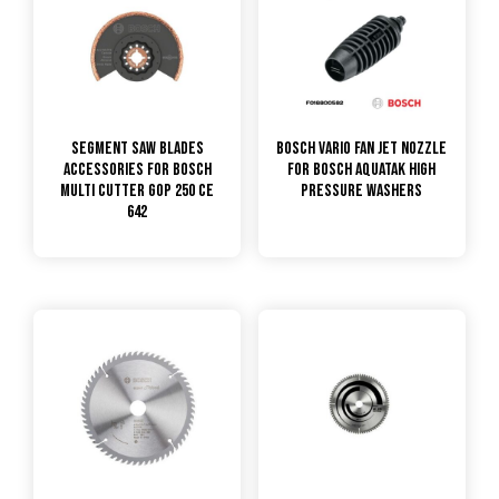
Segment Saw Blades
Bosch Vario Fan Jet Nozzle
Accessories for Bosch
for Bosch Aquatak High
Multi Cutter GOP 250 CE
Pressure Washers
642