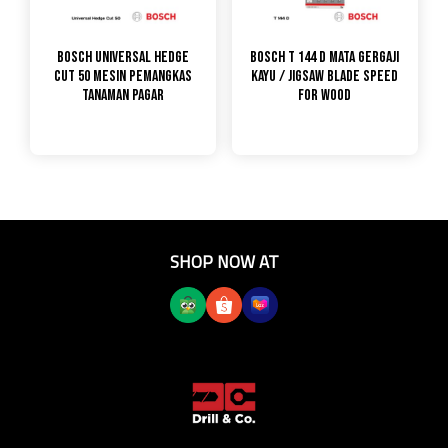
Bosch Universal Hedge
Bosch T 144 D Mata Gergaji
Cut 50 Mesin Pemangkas
Kayu / Jigsaw Blade Speed
Tanaman Pagar
for Wood
SHOP NOW AT