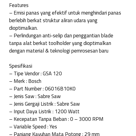
Features
– Emisi panas yang efektif untuk menghindari panas
berlebih berkat struktur aliran udara yang
dioptimalkan.
– Perlindungan anti-selip dan penggantian blade
tanpa alat berkat toolholder yang dioptimalkan
dengan material & teknologi pemrosesan baru
Spesifikasi
– Tipe Vendor : GSA 120
– Merk : Bosch
– Part Number : 06016B10K0
– Jenis Saw : Sabre Saw
– Jenis Gergaji Listrik : Sabre Saw
– Input Daya Listrik : 1200 Watt
– Kecepatan Tanpa Beban : 0 – 3000 RPM
– Variable Speed : Yes
– Panjang Kayuhan Mata Potong : 29 mm