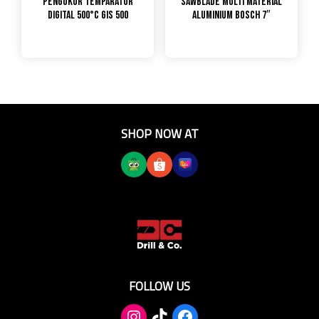
Pengukur Temparatur
Sawblade Multi Material
Digital 500°C GIS 500
Aluminium Bosch 7″
SHOP NOW AT
FOLLOW US
TikTok
Facebook