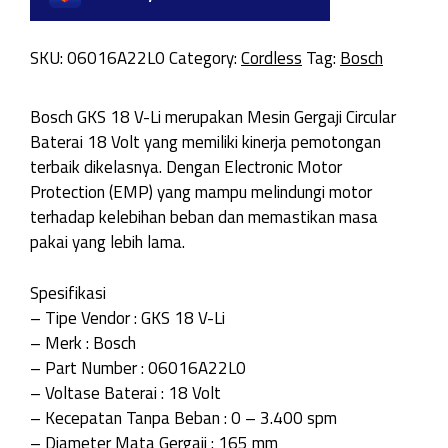
SKU:
06016A22L0
Category:
Cordless
Tag:
Bosch
Bosch GKS 18 V-Li merupakan Mesin Gergaji Circular
Baterai 18 Volt yang memiliki kinerja pemotongan
terbaik dikelasnya. Dengan Electronic Motor
Protection (EMP) yang mampu melindungi motor
terhadap kelebihan beban dan memastikan masa
pakai yang lebih lama.
Spesifikasi
– Tipe Vendor : GKS 18 V-Li
– Merk : Bosch
– Part Number : 06016A22L0
– Voltase Baterai : 18 Volt
– Kecepatan Tanpa Beban : 0 – 3.400 spm
– Diameter Mata Gergaji : 165 mm