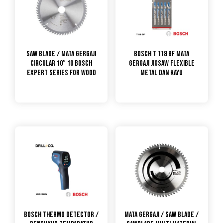
Saw Blade / Mata Gergaji
Bosch T 118 BF Mata
Circular 10″ 10 Bosch
Gergaji Jigsaw Flexible
Expert Series for Wood
Metal dan Kayu
Bosch Thermo Detector /
Mata Gergaji / Saw Blade /