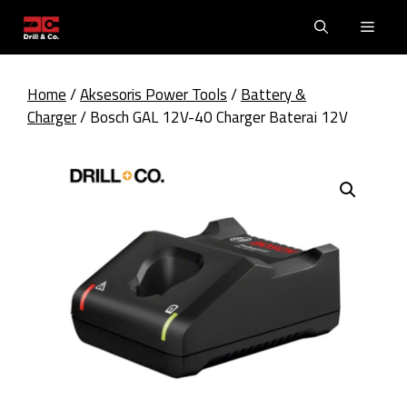
Skip
Men
to
content
Home
/
Aksesoris Power Tools
/
Battery &
Charger
/ Bosch GAL 12V-40 Charger Baterai 12V