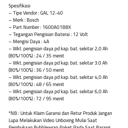
Spesifikasi
– Tipe Vendor : GAL 12-40
– Merk : Bosch
– Part Number : 1600A01B8X
– Tegangan Pengisian Baterai : 12 Volt
– Mengisi Daya : 4A
– Wkt. pengisian daya pd kap. bat. sekitar 2,0 Ah
(80%/100%) : 24 / 35 menit
– Wkt. pengisian daya pd kap. bat. sekitar 3.0 Ah
(80%/100%) : 36 / 50 menit
– Wkt. pengisian daya pd kap. bat. sekitar 4,0 Ah
(80%/100%) : 48 / 65 menit
– Wkt. pengisian daya pd kap. bat. sekitar 6,0 Ah
(80%/100%) : 72 / 95 menit
*NB : Untuk Klaim Garansi dan Retur Produk Jangan
Lupa Melakukan Video Unboxing Mulai Saat
Pembukaan Bubblewrap Paket Pada Saat Barang